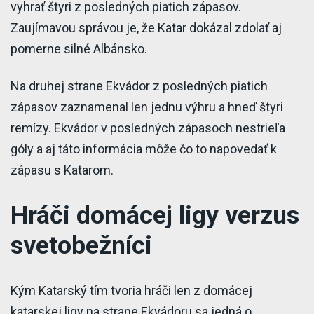
vyhrať štyri z posledných piatich zápasov.
Zaujímavou správou je, že Katar dokázal zdolať aj
pomerne silné Albánsko.
Na druhej strane Ekvádor z posledných piatich
zápasov zaznamenal len jednu výhru a hneď štyri
remízy. Ekvádor v posledných zápasoch nestrieľa
góly a aj táto informácia môže čo to napovedať k
zápasu s Katarom.
Hráči domácej ligy verzus
svetobežníci
Kým Katarský tím tvoria hráči len z domácej
katarskej ligy na strane Ekvádoru sa jedná o