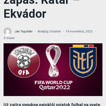
Ekvádor
Jan Topolski
Analýzy
,
Ostatné
19 novembra, 2022
5 Views
Už zajtra vypukne najväčší sviatok futbal na svete,