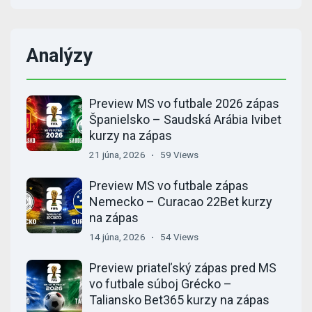
Analýzy
Preview MS vo futbale 2026 zápas
Španielsko – Saudská Arábia Ivibet
kurzy na zápas
21 júna, 2026
59 Views
Preview MS vo futbale zápas
Nemecko – Curacao 22Bet kurzy
na zápas
14 júna, 2026
54 Views
Preview priateľský zápas pred MS
vo futbale súboj Grécko –
Taliansko Bet365 kurzy na zápas