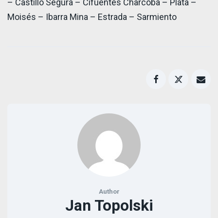
– Castillo Segura – Cifuentes Charcoba – Plata –
Moisés – Ibarra Mina – Estrada – Sarmiento
Author
Jan Topolski