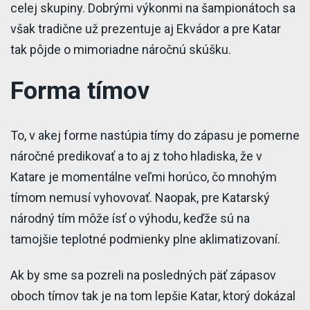
celej skupiny. Dobrými výkonmi na šampionátoch sa
však tradične už prezentuje aj Ekvádor a pre Katar
tak pôjde o mimoriadne náročnú skúšku.
Forma tímov
To, v akej forme nastúpia tímy do zápasu je pomerne
náročné predikovať a to aj z toho hladiska, že v
Katare je momentálne veľmi horúco, čo mnohým
tímom nemusí vyhovovať. Naopak, pre Katarský
národný tím môže ísť o výhodu, keďže sú na
tamojšie teplotné podmienky plne aklimatizovaní.
Ak by sme sa pozreli na posledných päť zápasov
oboch tímov tak je na tom lepšie Katar, ktorý dokázal