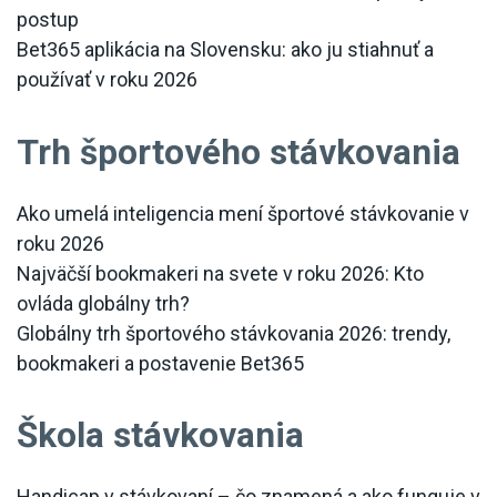
postup
Bet365 aplikácia na Slovensku: ako ju stiahnuť a
používať v roku 2026
Trh športového stávkovania
Ako umelá inteligencia mení športové stávkovanie v
roku 2026
Najväčší bookmakeri na svete v roku 2026: Kto
ovláda globálny trh?
Globálny trh športového stávkovania 2026: trendy,
bookmakeri a postavenie Bet365
Škola stávkovania
Handicap v stávkovaní – čo znamená a ako funguje v