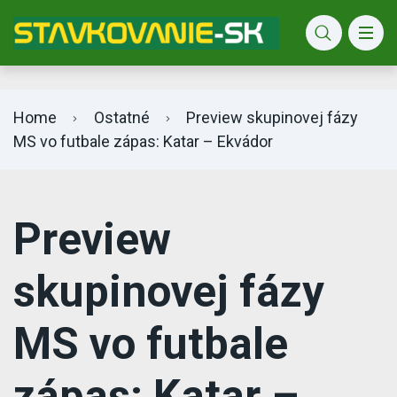
Bet365 info
Home
Ostatné
Preview skupinovej fázy
MS vo futbale zápas: Katar – Ekvádor
Preview
skupinovej fázy
MS vo futbale
zápas: Katar –