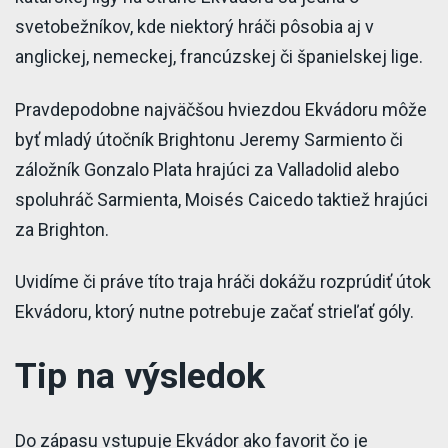
svetobežníkov, kde niektorý hráči pôsobia aj v
anglickej, nemeckej, francúzskej či španielskej lige.
Pravdepodobne najväčšou hviezdou Ekvádoru môže
byť mladý útočník Brightonu Jeremy Sarmiento či
záložník Gonzalo Plata hrajúci za Valladolid alebo
spoluhráč Sarmienta, Moisés Caicedo taktiež hrajúci
za Brighton.
Uvidíme či práve títo traja hráči dokážu rozprúdiť útok
Ekvádoru, ktorý nutne potrebuje začať strieľať góly.
Tip na výsledok
Do zápasu vstupuje Ekvádor ako favorit čo je