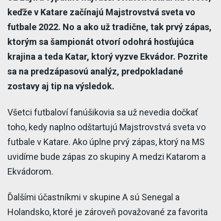
keďže v Katare začínajú Majstrovstvá sveta vo
futbale 2022. No a ako už tradične, tak prvý zápas,
ktorým sa šampionát otvorí odohrá hosťujúca
krajina a teda Katar, ktorý vyzve Ekvádor. Pozrite
sa na predzápasovú analýz, predpokladané
zostavy aj tip na výsledok.
Všetci futbaloví fanúšikovia sa už nevedia dočkať
toho, kedy naplno odštartujú Majstrovstvá sveta vo
futbale v Katare. Ako úplne prvý zápas, ktorý na MS
uvidíme bude zápas zo skupiny A medzi Katarom a
Ekvádorom.
Ďalšími účastníkmi v skupine A sú Senegal a
Holandsko, ktoré je zároveň považované za favorita