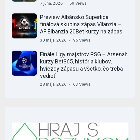
7 júna, 2026
59 Views
Preview Albánsko Superliga
finálová skupina zápas Vilanzia –
AF Elbanzia 20Bet kurzy na zápas
30 mája, 2026
95 Views
Finále Ligy majstrov PSG – Arsenal:
kurzy Bet365, história klubov,
hviezdy zápasu a všetko, čo treba
vedieť
28 mája, 2026
63 Views