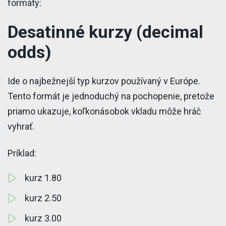
formáty:
Desatinné kurzy (decimal
odds)
Ide o najbežnejší typ kurzov používaný v Európe.
Tento formát je jednoduchý na pochopenie, pretože
priamo ukazuje, koľkonásobok vkladu môže hráč
vyhrať.
Príklad:
kurz 1.80
kurz 2.50
kurz 3.00