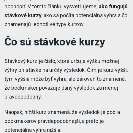
pochopiť. V tomto článku vysvetľujeme,
ako fungujú
stávkové kurzy
, ako sa počíta potenciálna výhra a čo
znamenajú jednotlivé typy kurzov.
Čo sú stávkové kurzy
Stávkový kurz je číslo, ktoré určuje výšku možnej
výhry pri stávke na určitý výsledok. Čím je kurz vyšší,
tým vyššia môže byť výhra, ale zároveň to znamená,
že bookmaker považuje daný výsledok za menej
pravdepodobný.
Naopak, nižší kurz znamená, že výsledok je podľa
bookmakerov pravdepodobnejší, a preto je
potenciálna výhra nižšia.