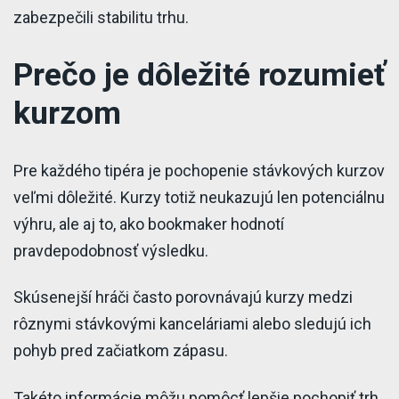
zabezpečili stabilitu trhu.
Prečo je dôležité rozumieť
kurzom
Pre každého tipéra je pochopenie stávkových kurzov
veľmi dôležité. Kurzy totiž neukazujú len potenciálnu
výhru, ale aj to, ako bookmaker hodnotí
pravdepodobnosť výsledku.
Skúsenejší hráči často porovnávajú kurzy medzi
rôznymi stávkovými kanceláriami alebo sledujú ich
pohyb pred začiatkom zápasu.
Takéto informácie môžu pomôcť lepšie pochopiť trh