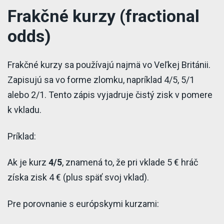
Frakčné kurzy (fractional
odds)
Frakčné kurzy sa používajú najmä vo Veľkej Británii.
Zapisujú sa vo forme zlomku, napríklad 4/5, 5/1
alebo 2/1. Tento zápis vyjadruje čistý zisk v pomere
k vkladu.
Príklad:
Ak je kurz
4/5
, znamená to, že pri vklade 5 € hráč
získa zisk 4 € (plus späť svoj vklad).
Pre porovnanie s európskymi kurzami: