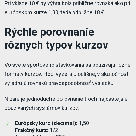
Pri vklade 10 € by výhra bola približne rovnaká ako pri
európskom kurze 1,80, teda približne 18 €.
Rýchle porovnanie
rôznych typov kurzov
Vo svete športového stávkovania sa používajú rôzne
formáty kurzov. Hoci vyzerajú odlišne, v skutočnosti
vyjadrujú rovnakú pravdepodobnosť výsledku.
Nižšie je jednoduché porovnanie troch najčastejšie
používaných systémov kurzov.
Európsky kurz (decimal):
1,50
Frakčný kurz:
1/2