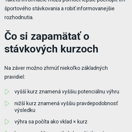
športového stávkovania a robiť informovanejšie
rozhodnutia.
Čo si zapamätať o
stávkových kurzoch
Na záver možno zhrnúť niekoľko základných
pravidiel:
vyšší kurz znamená vyššiu potenciálnu výhru
nižší kurz znamená vyššiu pravdepodobnosť
výsledku
výhra sa počíta ako vklad × kurz