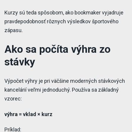
Kurzy sú teda spôsobom, ako bookmaker vyjadruje
pravdepodobnosť rôznych výsledkov športového
zápasu.
Ako sa počíta výhra zo
stávky
Výpočet výhry je pri väčšine moderných stávkových
kancelárií veľmi jednoduchý. Používa sa základný
vzorec:
výhra = vklad × kurz
Príklad: