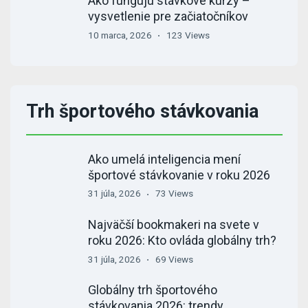
Ako fungujú stávkové kurzy –
vysvetlenie pre začiatočníkov
10 marca, 2026
123 Views
Trh športového stávkovania
Ako umelá inteligencia mení
športové stávkovanie v roku 2026
31 júla, 2026
73 Views
Najväčší bookmakeri na svete v
roku 2026: Kto ovláda globálny trh?
31 júla, 2026
69 Views
Globálny trh športového
stávkovania 2026: trendy,