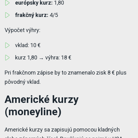
európsky kurz:
1,80
frakčný kurz:
4/5
Výpočet výhry:
vklad: 10 €
kurz 1,80 → výhra: 18 €
Pri frakčnom zápise by to znamenalo zisk 8 € plus
pôvodný vklad.
Americké kurzy
(moneyline)
Americké kurzy sa zapisujú pomocou kladných