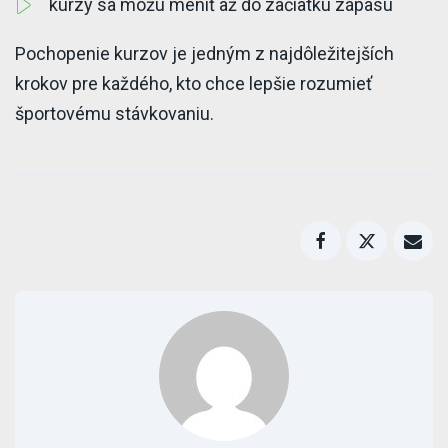
kurzy sa môžu meniť až do začiatku zápasu
Pochopenie kurzov je jedným z najdôležitejších
krokov pre každého, kto chce lepšie rozumieť
športovému stávkovaniu.