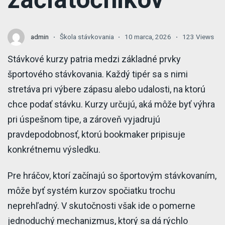
admin
Škola stávkovania
10 marca, 2026
123 Views
Stávkové kurzy patria medzi základné prvky
športového stávkovania. Každý tipér sa s nimi
stretáva pri výbere zápasu alebo udalosti, na ktorú
chce podať stávku. Kurzy určujú, aká môže byť výhra
pri úspešnom tipe, a zároveň vyjadrujú
pravdepodobnosť, ktorú bookmaker pripisuje
konkrétnemu výsledku.
Pre hráčov, ktorí začínajú so športovým stávkovaním,
môže byť systém kurzov spočiatku trochu
neprehľadný. V skutočnosti však ide o pomerne
jednoduchý mechanizmus, ktorý sa dá rýchlo