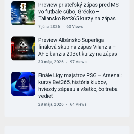
Preview priateľský zápas pred MS
vo futbale súboj Grécko –
Taliansko Bet365 kurzy na zápas
7 júna, 2026
60 Views
Preview Albánsko Superliga
finálová skupina zápas Vilanzia –
AF Elbanzia 20Bet kurzy na zápas
30 mája, 2026
97 Views
Finále Ligy majstrov PSG – Arsenal:
kurzy Bet365, história klubov,
hviezdy zápasu a všetko, čo treba
vedieť
28 mája, 2026
64 Views