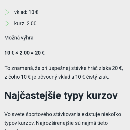
vklad: 10 €
kurz: 2.00
Možná výhra:
10 € × 2.00 = 20 €
To znamená, že pri úspešnej stávke hráč získa 20 €,
z čoho 10 € je pôvodný vklad a 10 € čistý zisk.
Najčastejšie typy kurzov
Vo svete športového stávkovania existuje niekoľko
typov kurzov. Najrozšírenejšie sú najmä tieto