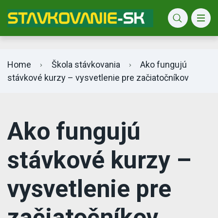
Bet365 info
Home
Škola stávkovania
Ako fungujú
stávkové kurzy – vysvetlenie pre začiatočníkov
Ako fungujú
stávkové kurzy –
vysvetlenie pre
začiatočníkov