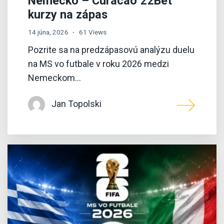
Nemecko – Curacao 22Bet
kurzy na zápas
14 júna, 2026
61 Views
Pozrite sa na predzápasovú analýzu duelu
na MS vo futbale v roku 2026 medzi
Nemeckom…
Jan Topolski