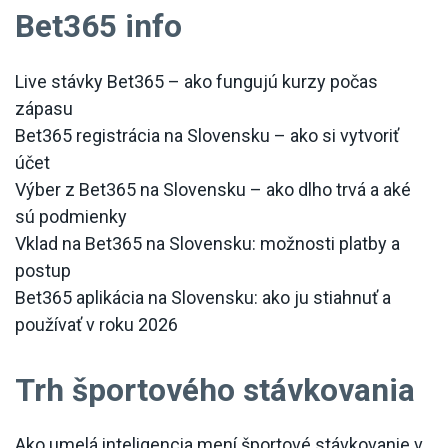
Bet365 info
Live stávky Bet365 – ako fungujú kurzy počas
zápasu
Bet365 registrácia na Slovensku – ako si vytvoriť
účet
Výber z Bet365 na Slovensku – ako dlho trvá a aké
sú podmienky
Vklad na Bet365 na Slovensku: možnosti platby a
postup
Bet365 aplikácia na Slovensku: ako ju stiahnuť a
používať v roku 2026
Trh športového stávkovania
Ako umelá inteligencia mení športové stávkovanie v