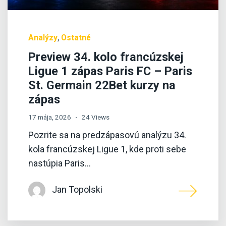
,
Analýzy
Ostatné
Preview 34. kolo francúzskej
Ligue 1 zápas Paris FC – Paris
St. Germain 22Bet kurzy na
zápas
17 mája, 2026
24 Views
Pozrite sa na predzápasovú analýzu 34.
kola francúzskej Ligue 1, kde proti sebe
nastúpia Paris…
Jan Topolski