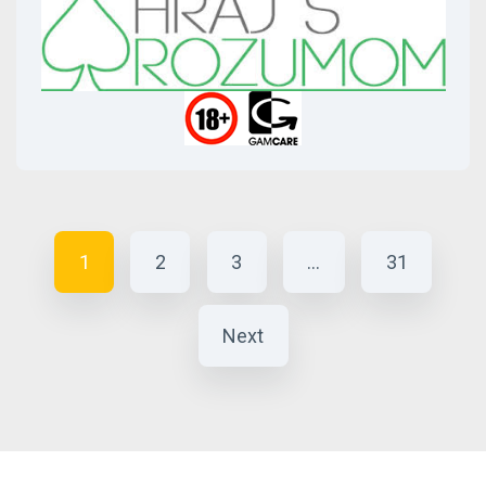
1
2
3
…
31
Next