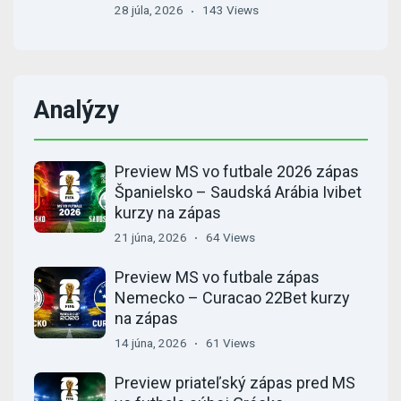
28 júla, 2026
143 Views
Analýzy
Preview MS vo futbale 2026 zápas
Španielsko – Saudská Arábia Ivibet
kurzy na zápas
21 júna, 2026
64 Views
Preview MS vo futbale zápas
Nemecko – Curacao 22Bet kurzy
na zápas
14 júna, 2026
61 Views
Preview priateľský zápas pred MS