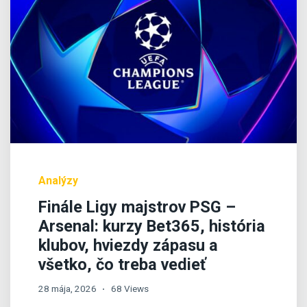
Analýzy
Finále Ligy majstrov PSG –
Arsenal: kurzy Bet365, história
klubov, hviezdy zápasu a
všetko, čo treba vedieť
28 mája, 2026
68 Views