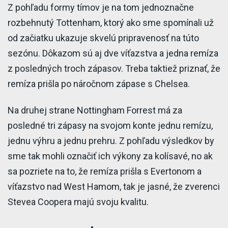
Z pohľadu formy tímov je na tom jednoznačne
rozbehnutý Tottenham, ktorý ako sme spomínali už
od začiatku ukazuje skvelú pripravenosť na túto
sezónu. Dôkazom sú aj dve víťazstva a jedna remíza
z posledných troch zápasov. Treba taktiež priznať, že
remíza prišla po náročnom zápase s Chelsea.
Na druhej strane Nottingham Forrest má za
posledné tri zápasy na svojom konte jednu remízu,
jednu výhru a jednu prehru. Z pohľadu výsledkov by
sme tak mohli označiť ich výkony za kolísavé, no ak
sa pozriete na to, že remíza prišla s Evertonom a
víťazstvo nad West Hamom, tak je jasné, že zverenci
Stevea Coopera majú svoju kvalitu.