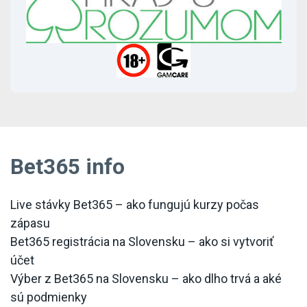
Bet365 info
Live stávky Bet365 – ako fungujú kurzy počas
zápasu
Bet365 registrácia na Slovensku – ako si vytvoriť
účet
Výber z Bet365 na Slovensku – ako dlho trvá a aké
sú podmienky