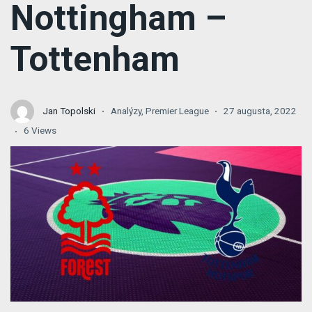
Nottingham –
Tottenham
Jan Topolski
Analýzy
,
Premier League
27 augusta, 2022
6 Views