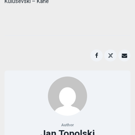
Kulusevski – Kane
Author
Jan Topolski