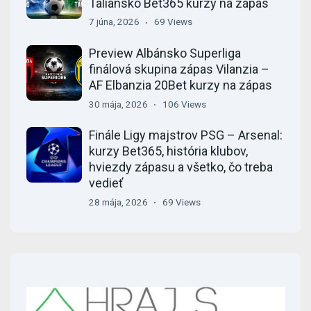
Taliansko Bet365 kurzy na zápas
7 júna, 2026
69 Views
Preview Albánsko Superliga
finálová skupina zápas Vilanzia –
AF Elbanzia 20Bet kurzy na zápas
30 mája, 2026
106 Views
Finále Ligy majstrov PSG – Arsenal:
kurzy Bet365, história klubov,
hviezdy zápasu a všetko, čo treba
vedieť
28 mája, 2026
69 Views