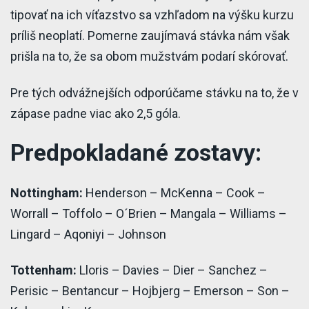
tipovať na ich víťazstvo sa vzhľadom na výšku kurzu
príliš neoplatí. Pomerne zaujímavá stávka nám však
prišla na to, že sa obom mužstvám podarí skórovať.
Pre tých odvážnejších odporúčame stávku na to, že v
zápase padne viac ako 2,5 góla.
Predpokladané zostavy:
Nottingham:
Henderson – McKenna – Cook –
Worrall – Toffolo – O´Brien – Mangala – Williams –
Lingard – Aqoniyi – Johnson
Tottenham:
Lloris – Davies – Dier – Sanchez –
Perisic – Bentancur – Hojbjerg – Emerson – Son –