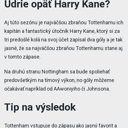
Udrie opäť Harry Kane?
Aj túto sezónu je najväčšou zbraňou Tottenhamu ich
kapitán a fantastický útočník Harry Kane, ktorý si za
tri predošlé kolá na svoj účet zapísal dva góly a je tak
jasné, že sa najväčšou zbraňou Tottenhamu stane aj
v tomto zápase.
Na druhú stranu Nottingham sa bude spoliehať
predovšetkým na tímový výkon, no góly môžeme
očakávať napríklad od AAwoniyiho či Johnsona.
Tip na výsledok
Tottenham vstupuje do zápasu ako jasný favorit a