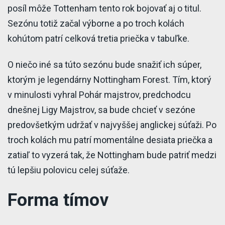
posíl môže Tottenham tento rok bojovať aj o titul.
Sezónu totiž začal výborne a po troch kolách
kohútom patrí celková tretia priečka v tabuľke.
O niečo iné sa túto sezónu bude snažiť ich súper,
ktorým je legendárny Nottingham Forest. Tím, ktorý
v minulosti vyhral Pohár majstrov, predchodcu
dnešnej Ligy Majstrov, sa bude chcieť v sezóne
predovšetkým udržať v najvyššej anglickej súťaži. Po
troch kolách mu patrí momentálne desiata priečka a
zatiaľ to vyzerá tak, že Nottingham bude patriť medzi
tú lepšiu polovicu celej súťaže.
Forma tímov