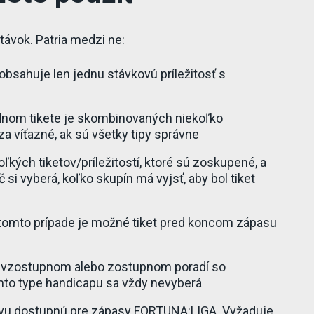
ávok. Patria medzi ne:
obsahuje len jednu stávkovú príležitosť s
dnom tikete je skombinovaných niekoľko
za víťazné, ak sú všetky tipy správne
ľkých tiketov/príležitostí, ktoré sú zoskupené, a
 si vyberá, koľko skupín má vyjsť, aby bol tiket
v tomto prípade je možné tiket pred koncom zápasu
vo vzostupnom alebo zostupnom poradí so
omto type handicapu sa vždy nevyberá
ívu dostupnú pre zápasy FORTUNA:LIGA. Vyžaduje