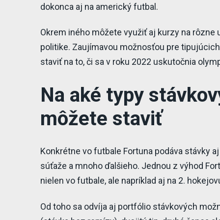
dokonca aj na americký futbal.
Okrem iného môžete využiť aj kurzy na rôzne u
politike. Zaujímavou možnosťou pre tipujúcich 
staviť na to, či sa v roku 2022 uskutočnia olymp
Na aké typy stávkový
môžete staviť
Konkrétne vo futbale Fortuna podáva stávky aj 
súťaže a mnoho ďalšieho. Jednou z výhod Fortun
nielen vo futbale, ale napríklad aj na 2. hokejovú
Od toho sa odvíja aj portfólio stávkových mož