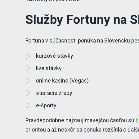
Služby Fortuny na 
Fortuna v súčasnosti ponúka na Slovensku pest
kurzové stávky
live stávky
online kasíno (Vegas)
stieracie žreby
e-športy
Pravdepodobne najzaujímavejšou časťou sú
š
prioritou a až neskôr sa ponuka rozšírila o ďal