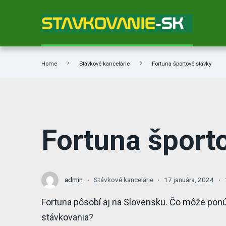
Bet365 info
Home
Stávkové kancelárie
Fortuna športové stávky
Fortuna šport
admin
Stávkové kancelárie
17 januára, 2024
Fortuna pôsobí aj na Slovensku. Čo môže ponú
stávkovania?