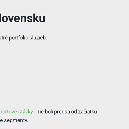
Slovensku
ré portfólio služieb:
-
portové stávky
. Tie boli predsa od začiatku
šie segmenty.