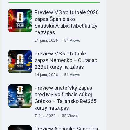
Preview MS vo futbale 2026
zápas Španielsko –
Saudská Arábia Ivibet kurzy
na zápas
21 júna, 2026
54 Views
Preview MS vo futbale
zápas Nemecko – Curacao
22Bet kurzy na zápas
14 júna, 2026
51 Views
Preview priateľský zápas
pred MS vo futbale súboj
Grécko – Taliansko Bet365
kurzy na zápas
7 júna, 2026
55 Views
Preview Albánsko Superliga