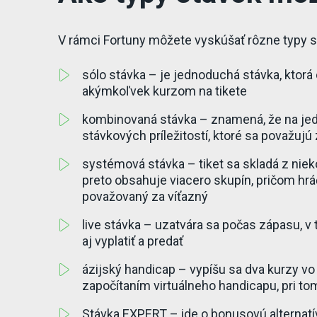
V rámci Fortuny môžete vyskúšať rôzne typy st
sólo stávka – je jednoduchá stávka, ktorá 
akýmkoľvek kurzom na tikete
kombinovaná stávka – znamená, že na je
stávkových príležitostí, ktoré sa považujú 
systémová stávka – tiket sa skladá z nieko
preto obsahuje viacero skupín, pričom hráč
považovaný za víťazný
live stávka – uzatvára sa počas zápasu, 
aj vyplatiť a predať
ázijský handicap – vypíšu sa dva kurzy 
započítaním virtuálneho handicapu, pri t
Stávka EXPERT – ide o bonusovú alternat