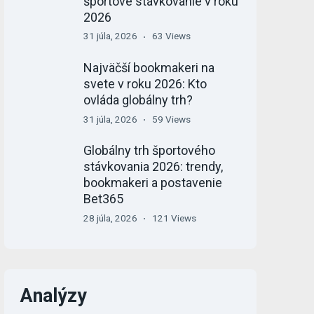
športové stávkovanie v roku
2026
31 júla, 2026
63 Views
Najväčší bookmakeri na
svete v roku 2026: Kto
ovláda globálny trh?
31 júla, 2026
59 Views
Globálny trh športového
stávkovania 2026: trendy,
bookmakeri a postavenie
Bet365
28 júla, 2026
121 Views
Analýzy