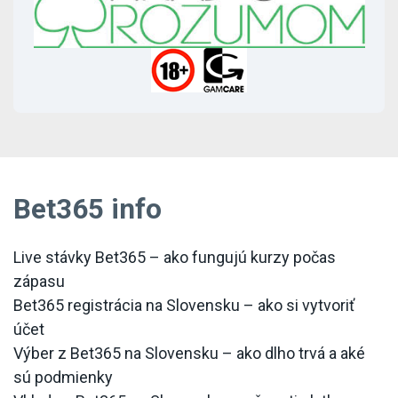
Bet365 info
Live stávky Bet365 – ako fungujú kurzy počas
zápasu
Bet365 registrácia na Slovensku – ako si vytvoriť
účet
Výber z Bet365 na Slovensku – ako dlho trvá a aké
sú podmienky