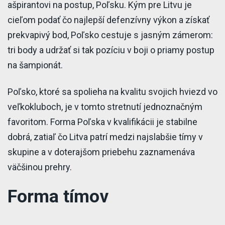
ašpirantovi na postup, Poľsku. Kým pre Litvu je
cieľom podať čo najlepší defenzívny výkon a získať
prekvapivý bod, Poľsko cestuje s jasným zámerom:
tri body a udržať si tak pozíciu v boji o priamy postup
na šampionát.
Poľsko, ktoré sa spolieha na kvalitu svojich hviezd vo
veľkokluboch, je v tomto stretnutí jednoznačným
favoritom. Forma Poľska v kvalifikácii je stabilne
dobrá, zatiaľ čo Litva patrí medzi najslabšie tímy v
skupine a v doterajšom priebehu zaznamenáva
väčšinou prehry.
Forma tímov