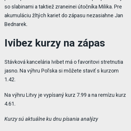
so slabinami a taktiež zraneinei útočníka Milika. Pre
akumuláciu žltých kariet do zápasu nezasiahne Jan
Bednarek.
Ivibez kurzy na zápas
Stávková kancelária Ivibet má o favoritovi stretnutia
jasno. Na výhru Poľska si môžete staviť s kurzom
1.42.
Na výhru Litvy je vypísaný kurz 7.99 a na remízu kurz
4.61.
Kurzy sú aktuálne ku dnu písania analýzy