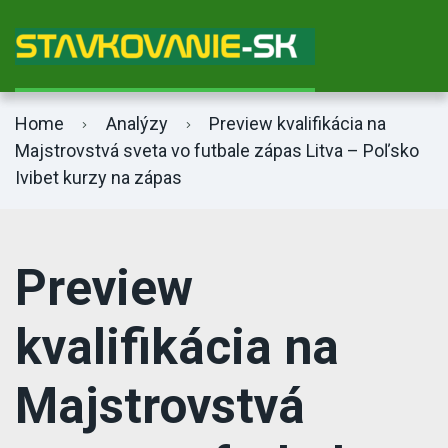
Bet365 info
Home
Analýzy
Preview kvalifikácia na
Majstrovstvá sveta vo futbale zápas Litva – Poľsko
Ivibet kurzy na zápas
Preview
kvalifikácia na
Majstrovstvá