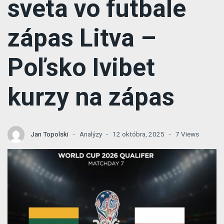
sveta vo futbale
zápas Litva –
Poľsko Ivibet
kurzy na zápas
Jan Topolski
Analýzy
12 októbra, 2025
7 Views