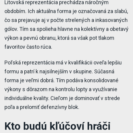
Litovská reprezentácia prechádza náročným
obdobím. Ich aktuálna forma je označovaná za slabú,
čo sa prejavuje aj v počte strelených a inkasovaných
gólov. Tím sa spolieha hlavne na kolektívny a obetavý
výkon a pevnú obranu, ktorá sa však pot tlakom
favoritov často rúca.
Poľská reprezentácia má v kvalifikácii oveľa lepšiu
formu a patrí k najsilnejším v skupine. Súčasná
forma je veľmi dobrá. Tím podáva konsolidované
výkony s dôrazom na kontrolu lopty a využívanie
individuálne kvality. Cieľom je dominovať v strede
poľa a prelomiť defenzívny blok.
Kto budú kľúčoví hráči