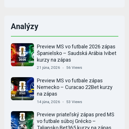
Analýzy
Preview MS vo futbale 2026 zápas
Španielsko – Saudská Arábia Ivibet
kurzy na zápas
21 júna, 2026
56 Views
Preview MS vo futbale zápas
Nemecko – Curacao 22Bet kurzy
na zápas
14 júna, 2026
53 Views
Preview priateľský zápas pred MS
vo futbale súboj Grécko –
Taliansko Bet365 kurzy na zápas