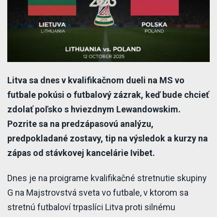
Litva sa dnes v kvalifikačnom dueli na MS vo
futbale pokúsi o futbalový zázrak, keď bude chcieť
zdolať poľsko s hviezdnym Lewandowskim.
Pozrite sa na predzápasovú analýzu,
predpokladané zostavy, tip na výsledok a kurzy na
zápas od stávkovej kancelárie Ivibet.
Dnes je na proigrame kvalifikačné stretnutie skupiny
G na Majstrovstvá sveta vo futbale, v ktorom sa
stretnú futbaloví trpaslíci Litva proti silnému