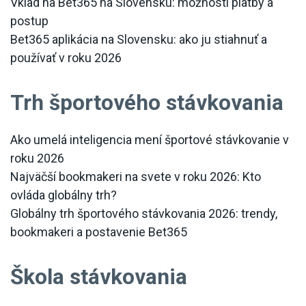
Vklad na Bet365 na Slovensku: možnosti platby a
postup
Bet365 aplikácia na Slovensku: ako ju stiahnuť a
používať v roku 2026
Trh športového stávkovania
Ako umelá inteligencia mení športové stávkovanie v
roku 2026
Najväčší bookmakeri na svete v roku 2026: Kto
ovláda globálny trh?
Globálny trh športového stávkovania 2026: trendy,
bookmakeri a postavenie Bet365
Škola stávkovania