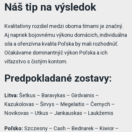
Náš tip na výsledok
Kvalitatívny rozdiel medzi oboma tímami je značný.
Aj napriek bojovnému výkonu domácich, individuálna
sila a ofenzívna kvalita Poľska by mali rozhodnúť.
Očakávame dominantnýč výkon Poľska a ich
víťazstvo s čistým kontom.
Predpokladané zostavy:
Litva:
Šetkus – Baravykas – Girdvainis –
Kazukolovas – Širvys – Megelaitis – Černych –
Novikovas – Utkus – Jankauskas – Laukžemis
Poľsko:
Szczesny – Cash – Bednarek – Kiwior –