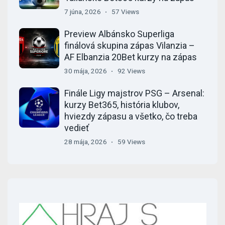
7 júna, 2026
57 Views
Preview Albánsko Superliga
finálová skupina zápas Vilanzia –
AF Elbanzia 20Bet kurzy na zápas
30 mája, 2026
92 Views
Finále Ligy majstrov PSG – Arsenal:
kurzy Bet365, história klubov,
hviezdy zápasu a všetko, čo treba
vedieť
28 mája, 2026
59 Views