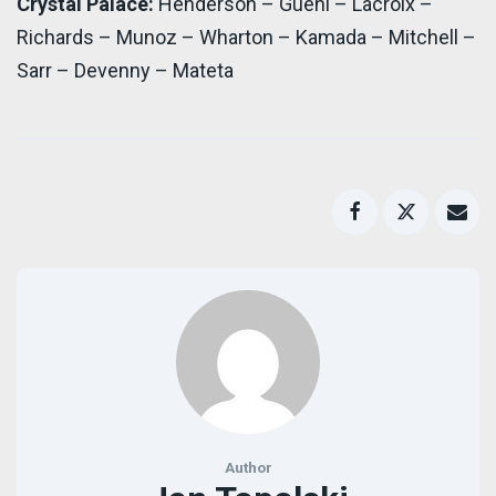
Crystal Palace:
Henderson – Guehi – Lacroix –
Richards – Munoz – Wharton – Kamada – Mitchell –
Sarr – Devenny – Mateta
Author