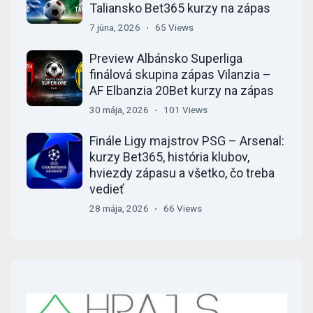
Taliansko Bet365 kurzy na zápas
7 júna, 2026
65 Views
Preview Albánsko Superliga
finálová skupina zápas Vilanzia –
AF Elbanzia 20Bet kurzy na zápas
30 mája, 2026
101 Views
Finále Ligy majstrov PSG – Arsenal:
kurzy Bet365, história klubov,
hviezdy zápasu a všetko, čo treba
vedieť
28 mája, 2026
66 Views