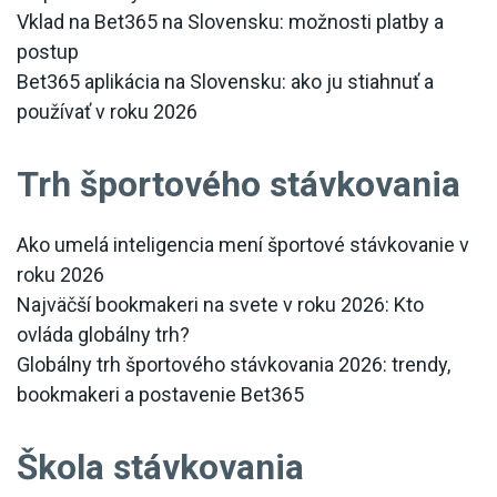
Vklad na Bet365 na Slovensku: možnosti platby a
postup
Bet365 aplikácia na Slovensku: ako ju stiahnuť a
používať v roku 2026
Trh športového stávkovania
Ako umelá inteligencia mení športové stávkovanie v
roku 2026
Najväčší bookmakeri na svete v roku 2026: Kto
ovláda globálny trh?
Globálny trh športového stávkovania 2026: trendy,
bookmakeri a postavenie Bet365
Škola stávkovania