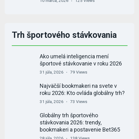
10 marca, 2026
125 Views
Trh športového stávkovania
Ako umelá inteligencia mení
športové stávkovanie v roku 2026
31 júla, 2026
79 Views
Najväčší bookmakeri na svete v
roku 2026: Kto ovláda globálny trh?
31 júla, 2026
73 Views
Globálny trh športového
stávkovania 2026: trendy,
bookmakeri a postavenie Bet365
28 júla, 2026
138 Views