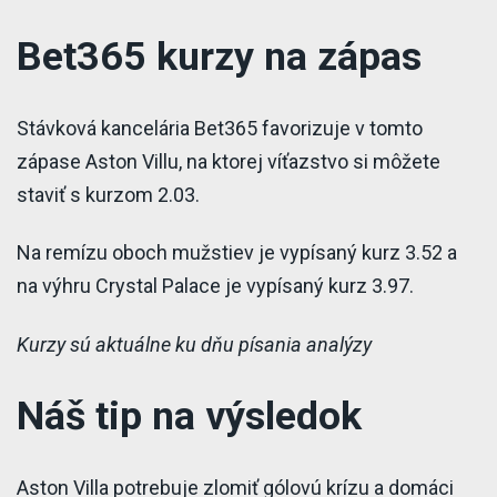
Bet365 kurzy na zápas
Stávková kancelária Bet365 favorizuje v tomto
zápase Aston Villu, na ktorej víťazstvo si môžete
staviť s kurzom 2.03.
Na remízu oboch mužstiev je vypísaný kurz 3.52 a
na výhru Crystal Palace je vypísaný kurz 3.97.
Kurzy sú aktuálne ku dňu písania analýzy
Náš tip na výsledok
Aston Villa potrebuje zlomiť gólovú krízu a domáci