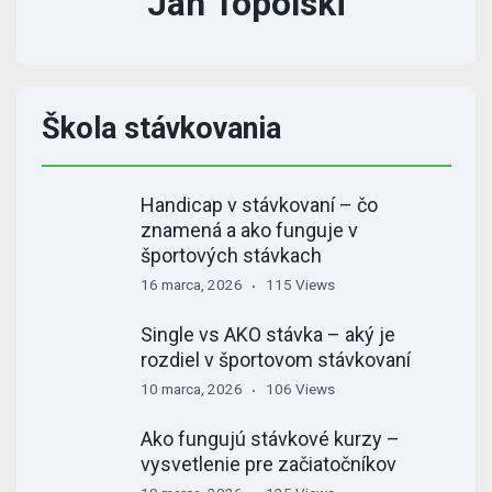
Jan Topolski
Škola stávkovania
Handicap v stávkovaní – čo
znamená a ako funguje v
športových stávkach
16 marca, 2026
115 Views
Single vs AKO stávka – aký je
rozdiel v športovom stávkovaní
10 marca, 2026
106 Views
Ako fungujú stávkové kurzy –
vysvetlenie pre začiatočníkov