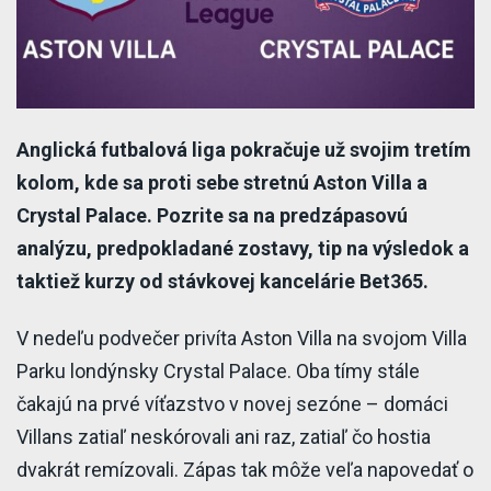
Anglická futbalová liga pokračuje už svojim tretím
kolom, kde sa proti sebe stretnú Aston Villa a
Crystal Palace. Pozrite sa na predzápasovú
analýzu, predpokladané zostavy, tip na výsledok a
taktiež kurzy od stávkovej kancelárie Bet365.
V nedeľu podvečer privíta Aston Villa na svojom Villa
Parku londýnsky Crystal Palace. Oba tímy stále
čakajú na prvé víťazstvo v novej sezóne – domáci
Villans zatiaľ neskórovali ani raz, zatiaľ čo hostia
dvakrát remízovali. Zápas tak môže veľa napovedať o