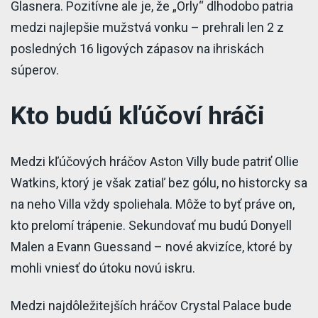
Glasnera. Pozitívne ale je, že „Orly“ dlhodobo patria
medzi najlepšie mužstvá vonku – prehrali len 2 z
posledných 16 ligových zápasov na ihriskách
súperov.
Kto budú kľúčoví hráči
Medzi kľúčových hráčov Aston Villy bude patriť Ollie
Watkins, ktorý je však zatiaľ bez gólu, no historcky sa
na neho Villa vždy spoliehala. Môže to byť práve on,
kto prelomí trápenie. Sekundovať mu budú Donyell
Malen a Evann Guessand – nové akvizíce, ktoré by
mohli vniesť do útoku novú iskru.
Medzi najdôležitejších hráčov Crystal Palace bude