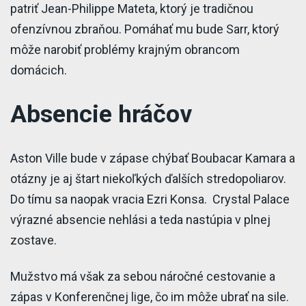
patriť Jean-Philippe Mateta, ktorý je tradičnou
ofenzívnou zbraňou. Pomáhať mu bude Sarr, ktorý
môže narobiť problémy krajným obrancom
domácich.
Absencie hráčov
Aston Ville bude v zápase chýbať Boubacar Kamara a
otázny je aj štart niekoľkých ďalších stredopoliarov.
Do tímu sa naopak vracia Ezri Konsa. Crystal Palace
výrazné absencie nehlási a teda nastúpia v plnej
zostave.
Mužstvo má však za sebou náročné cestovanie a
zápas v Konferenčnej lige, čo im môže ubrať na sile.