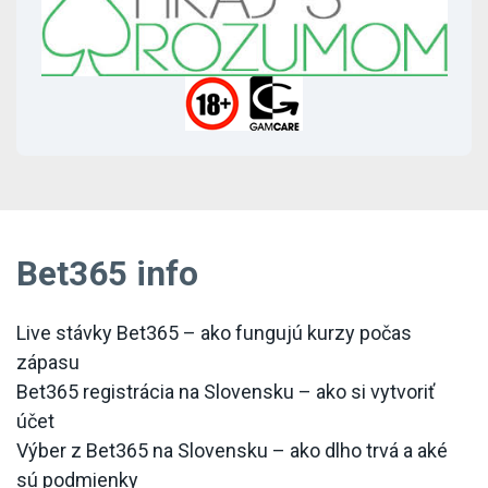
Bet365 info
Live stávky Bet365 – ako fungujú kurzy počas
zápasu
Bet365 registrácia na Slovensku – ako si vytvoriť
účet
Výber z Bet365 na Slovensku – ako dlho trvá a aké
sú podmienky