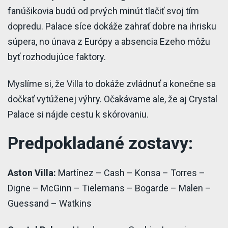
fanúšikovia budú od prvých minút tlačiť svoj tím
dopredu. Palace síce dokáže zahrať dobre na ihrisku
súpera, no únava z Európy a absencia Ezeho môžu
byť rozhodujúce faktory.
Myslíme si, že Villa to dokáže zvládnuť a konečne sa
dočkať vytúženej výhry. Očakávame ale, že aj Crystal
Palace si nájde cestu k skórovaniu.
Predpokladané zostavy:
Aston Villa:
Martínez – Cash – Konsa – Torres –
Digne – McGinn – Tielemans – Bogarde – Malen –
Guessand – Watkins