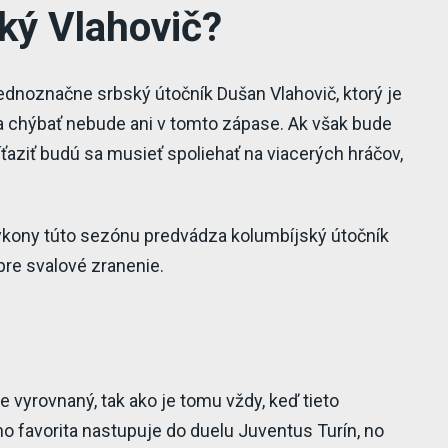
cký Vlahovič?
ednoznačne srbský útočník Dušan Vlahovič, ktorý je
e a chýbať nebude ani v tomto zápase. Ak však bude
íťaziť budú sa musieť spoliehať na viacerých hráčov,
ýkony túto sezónu predvádza kolumbíjský útočník
pre svalové zranenie.
vyrovnaný, tak ako je tomu vždy, keď tieto
ho favorita nastupuje do duelu Juventus Turín, no