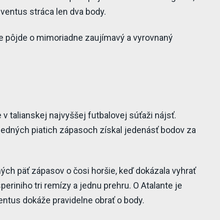
uventus stráca len dva body.
ťaže pôjde o mimoriadne zaujímavý a vyrovnaný
v talianskej najvyššej futbalovej súťaži nájsť.
sledných piatich zápasoch získal jedenásť bodov za
ých päť zápasov o čosi horšie, keď dokázala vyhrať
eriniho tri remízy a jednu prehru. O Atalante je
entus dokáže pravidelne obrať o body.