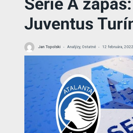
Serie A zápas:
Juventus Turí
Jan Topolski
Analýzy
,
Ostatné
12 februára, 202