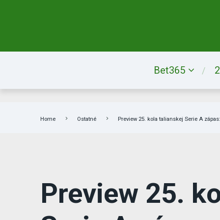
Bet365 info
Bet365
2
Home
Ostatné
Preview 25. kola talianskej Serie A zápa
Preview 25. ko