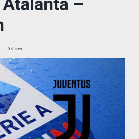
 Atalanta –
n
2
8 Views