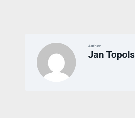
Author
Jan Topols