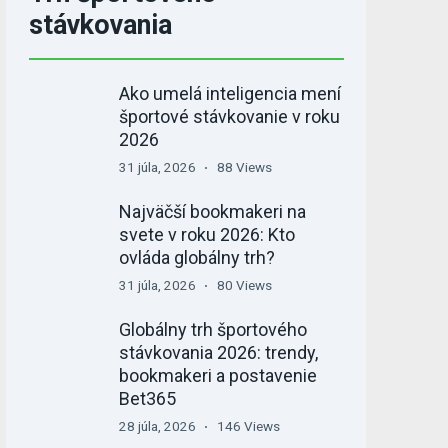
stávkovania
Ako umelá inteligencia mení
športové stávkovanie v roku
2026
31 júla, 2026
88 Views
Najväčší bookmakeri na
svete v roku 2026: Kto
ovláda globálny trh?
31 júla, 2026
80 Views
Globálny trh športového
stávkovania 2026: trendy,
bookmakeri a postavenie
Bet365
28 júla, 2026
146 Views