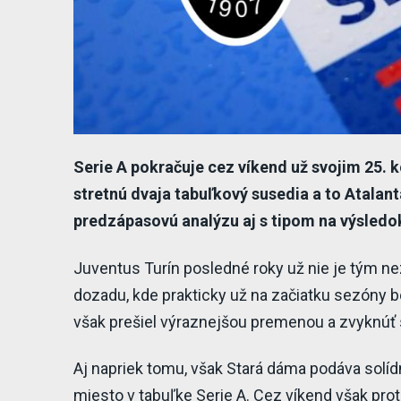
Serie A pokračuje cez víkend už svojim 25. 
stretnú dvaja tabuľkový susedia a to Atalan
predzápasovú analýzu aj s tipom na výsled
Juventus Turín posledné roky už nie je tým 
dozadu, kde prakticky už na začiatku sezóny bo
však prešiel výraznejšou premenou a zvyknúť s
Aj napriek tomu, však Stará dáma podáva solí
miesto v tabuľke Serie A. Cez víkend však pro