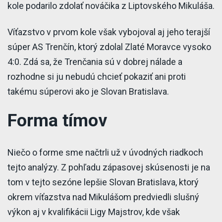
kole podarilo zdolať nováčika z Liptovského Mikuláša.
Víťazstvo v prvom kole však vybojoval aj jeho terajší
súper AS Trenčín, ktorý zdolal Zlaté Moravce vysoko
4:0. Zdá sa, že Trenčania sú v dobrej nálade a
rozhodne si ju nebudú chcieť pokaziť ani proti
takému súperovi ako je Slovan Bratislava.
Forma tímov
Niečo o forme sme načtrli už v úvodných riadkoch
tejto analýzy. Z pohľadu zápasovej skúsenosti je na
tom v tejto sezóne lepšie Slovan Bratislava, ktorý
okrem víťazstva nad Mikulášom predviedli slušný
výkon aj v kvalifikácii Ligy Majstrov, kde však