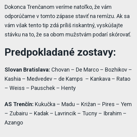
Dokonca Trenčanom veríme natoľko, že vám
odporúčame v tomto zápase staviť na remízu. Ak sa
vám však tento tip zdá príliš riskantný, vyskúšajte
stávku na to, že sa obom mužstvám podarí skórovať.
Predpokladané zostavy:
Slovan Bratislava:
Chovan – De Marco – Bozhikov –
Kashia – Medvedev – de Kamps – Kankava – Ratao
– Weiss – Pauschek – Henty
AS Trenčín:
Kukučka – Madu – Križan – Pires – Yem
– Zubairu – Kadak – Lavrincik – Tucny – Ibrahim –
Azango