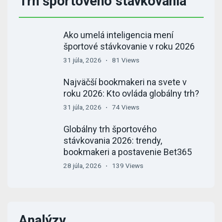
Trh športového stávkovania
Ako umelá inteligencia mení
športové stávkovanie v roku 2026
31 júla, 2026
81 Views
Najväčší bookmakeri na svete v
roku 2026: Kto ovláda globálny trh?
31 júla, 2026
74 Views
Globálny trh športového
stávkovania 2026: trendy,
bookmakeri a postavenie Bet365
28 júla, 2026
139 Views
Analýzy