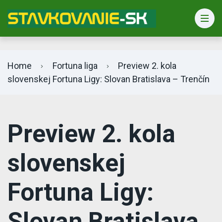
Bet365 info
Home
Fortuna liga
Preview 2. kola
slovenskej Fortuna Ligy: Slovan Bratislava – Trenčín
Preview 2. kola
slovenskej
Fortuna Ligy:
Slovan Bratislava