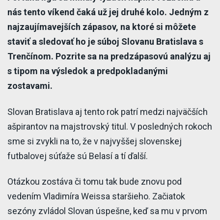
nás tento víkend čaká už jej druhé kolo. Jedným z
najzaujímavejších zápasov, na ktoré si môžete
staviť a sledovať ho je súboj Slovanu Bratislava s
Trenčínom. Pozrite sa na predzápasovú analýzu aj
s tipom na výsledok a predpokladanými
zostavami.
Slovan Bratislava aj tento rok patrí medzi najväčších
ašpirantov na majstrovský titul. V posledných rokoch
sme si zvykli na to, že v najvyššej slovenskej
futbalovej súťaže sú Belasí a tí ďalší.
Otázkou zostáva či tomu tak bude znovu pod
vedením Vladimíra Weissa staršieho. Začiatok
sezóny zvládol Slovan úspešne, keď sa mu v prvom