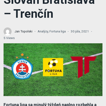
– Trenčín
Jan Topolski
Analýzy
,
Fortuna liga
30 júla, 2021
5 Views
Fortuna liga sa minulý týždeň naplno rozbehla a