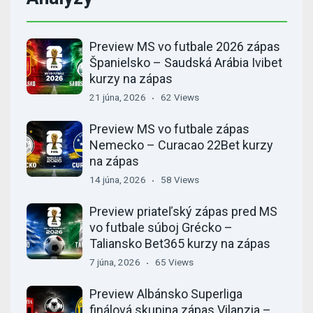
Preview MS vo futbale 2026 zápas
Španielsko – Saudská Arábia Ivibet
kurzy na zápas
21 júna, 2026
62 Views
Preview MS vo futbale zápas
Nemecko – Curacao 22Bet kurzy
na zápas
14 júna, 2026
58 Views
Preview priateľský zápas pred MS
vo futbale súboj Grécko –
Taliansko Bet365 kurzy na zápas
7 júna, 2026
65 Views
Preview Albánsko Superliga
finálová skupina zápas Vilanzia –