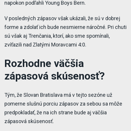
napokon podľahli Young Boys Bern.
V posledných zápasov však ukázali, že sú v dobrej
forme a zdolať ich bude nesmierne náročné. Pri chuti
sú však aj Trenčania, ktorí, ako sme spomínali,
zvíťazili nad Zlatými Moravcami 4:0.
Rozhodne väčšia
zápasová skúsenosť?
Tým, že Slovan Bratislava má v tejto sezóne už
pomerne slušnú porciu zápasov za sebou sa môže
predpokladať, že na ich strane bude aj väčšia
zápasová skúsenosť.