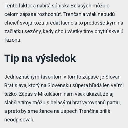
Tento faktor a nabitá súpiska Belasých môžu o
celom zápase rozhodnúť. Trenčania však nebudú
chcieť svoju kožu predať lacno a to predovšetkým na
začiatku sezóny, kedy chcú všetky tímy chytiť skvelú
fazónu.
Tip na výsledok
Jednoznačným favoritom v tomto zápase je Slovan
Bratislava, ktorý na Slovensku súpera hľadá len veľmi
ťažko. Zápas s Mikulášom nám však ukázal, že aj
slabšie tímy môžu s belasými hrať vyrovnanú partiu,
a preto by sme šance na úspech Trenčína príliš
neodpisovali.