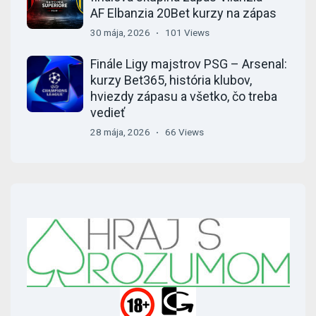
AF Elbanzia 20Bet kurzy na zápas
30 mája, 2026
101 Views
Finále Ligy majstrov PSG – Arsenal:
kurzy Bet365, história klubov,
hviezdy zápasu a všetko, čo treba
vedieť
28 mája, 2026
66 Views