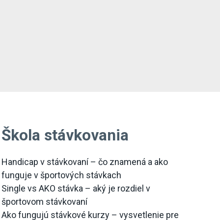
Škola stávkovania
Handicap v stávkovaní – čo znamená a ako
funguje v športových stávkach
Single vs AKO stávka – aký je rozdiel v
športovom stávkovaní
Ako fungujú stávkové kurzy – vysvetlenie pre