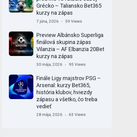
Grécko – Taliansko Bet365
kurzy na zápas
7 júna, 2026
59 Views
Preview Albánsko Superliga
finálová skupina zápas
Vilanzia – AF Elbanzia 20Bet
kurzy na zápas
30 mája, 2026
95 Views
Finále Ligy majstrov PSG –
Arsenal: kurzy Bet365,
história klubov, hviezdy
zápasu a všetko, čo treba
vedieť
28 mája, 2026
63 Views