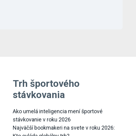
Trh športového
stávkovania
Ako umelá inteligencia mení športové
stávkovanie v roku 2026
Najväčší bookmakeri na svete v roku 2026:
Kto ovláda globálny trh?