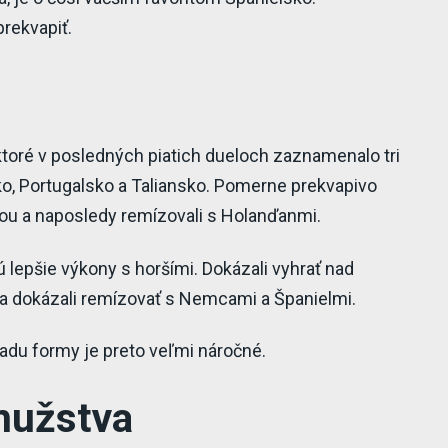
rekvapiť.
ktoré v posledných piatich dueloch zaznamenalo tri
ko, Portugalsko a Taliansko. Pomerne prekvapivo
iou a naposledy remízovali s Holanďanmi.
ú lepšie výkony s horšími. Dokázali vyhrať nad
a dokázali remízovať s Nemcami a Španielmi.
hľadu formy je preto veľmi náročné.
mužstva