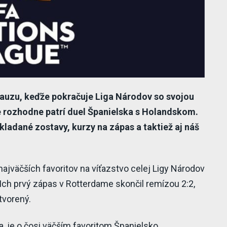
auzu, keďže pokračuje Liga Národov so svojou
e rozhodne patrí duel Španielska s Holandskom.
ladané zostavy, kurzy na zápas a taktiež aj náš
najväčších favoritov na víťazstvo celej Ligy Národov
 Ich prvý zápas v Rotterdame skončil remízou 2:2,
tvorený.
, je o čosi väčším favoritom Španielsko.