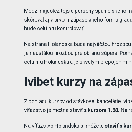
Medzi najdôležitejšie persóny španielskeho muž
skóroval aj v prvom zápase a jeho forma gradu
bude celú hru kontrolovať.
Na strane Holandska bude najväčšou hrozbou C
je neustálou hrozbou pre obranu súpera. Pomá
celú hru Holandska a je skvelým prepojením 
Ivibet kurzy na zápa
Z pohľadu kurzov od stávkovej kancelárie Ivibe
víťazstvo je možné staviť
s kurzom 1.68.
Na r
Na víťazstvo Holandska si môžete
staviť s ku