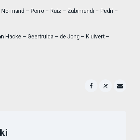
e Normand – Porro – Ruiz – Zubimendi – Pedri –
an Hacke – Geertruida – de Jong – Kluivert –
ki