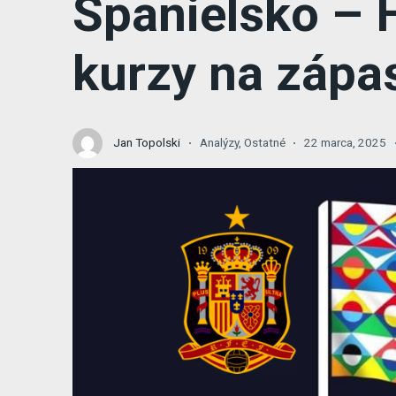
Španielsko – 
kurzy na zápa
Jan Topolski
Analýzy
,
Ostatné
22 marca, 2025