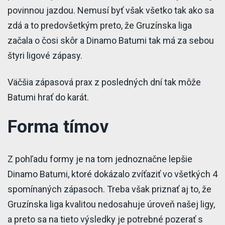
povinnou jazdou. Nemusí byť však všetko tak ako sa
zdá a to predovšetkým preto, že Gruzínska liga
začala o čosi skôr a Dinamo Batumi tak má za sebou
štyri ligové zápasy.
Väčšia zápasová prax z posledných dní tak môže
Batumi hrať do karát.
Forma tímov
Z pohľadu formy je na tom jednoznačne lepšie
Dinamo Batumi, ktoré dokázalo zvíťaziť vo všetkých 4
spomínaných zápasoch. Treba však priznať aj to, že
Gruzínska liga kvalitou nedosahuje úroveň našej ligy,
a preto sa na tieto výsledky je potrebné pozerať s