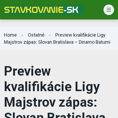
Bet365 info
Home
Ostatné
Preview kvalifikácie Ligy
Majstrov zápas: Slovan Bratislava – Dinamo Batumi
Preview
kvalifikácie Ligy
Majstrov zápas:
Slovan Bratislava