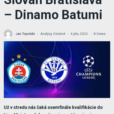
– Dinamo Batumi
Jan Topolski
Analýzy
,
Ostatné
4 júla, 2022
8 Views
Už v stredu nás čaká osemfinále kvalifikácie do