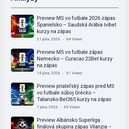
Preview MS vo futbale 2026 zápas
Španielsko – Saudská Arábia Ivibet
kurzy na zápas
21 júna, 2026
64 Views
Preview MS vo futbale zápas
Nemecko – Curacao 22Bet kurzy
na zápas
14 júna, 2026
61 Views
Preview priateľský zápas pred MS
vo futbale súboj Grécko –
Taliansko Bet365 kurzy na zápas
7 júna, 2026
69 Views
Preview Albánsko Superliga
finálová skupina zápas Vilanzia –