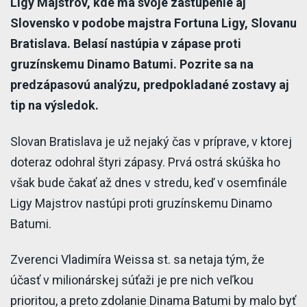
Ligy Majstrov, kde má svoje zastúpenie aj
Slovensko v podobe majstra Fortuna Ligy, Slovanu
Bratislava. Belasí nastúpia v zápase proti
gruzínskemu Dinamo Batumi. Pozrite sa na
predzápasovú analýzu, predpokladané zostavy aj
tip na výsledok.
Slovan Bratislava je už nejaký čas v príprave, v ktorej
doteraz odohral štyri zápasy. Prvá ostrá skúška ho
však bude čakať až dnes v stredu, keď v osemfinále
Ligy Majstrov nastúpi proti gruzínskemu Dinamo
Batumi.
Zverenci Vladimíra Weissa st. sa netaja tým, že
účasť v milionárskej súťaži je pre nich veľkou
prioritou, a preto zdolanie Dinama Batumi by malo byť