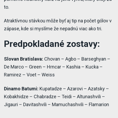
to.
Atraktívnou stávkou môže byť aj tip na počet gólov v
zápase, kde si myslíme že nepadnú viac ako tri.
Predpokladané zostavy:
Slovan Bratislava:
Chovan – Agbo – Barseghyan –
De Marco – Green – Hrncar – Kashia – Kucka –
Ramirez – Voet – Weiss
Dinamo Batumi:
Kupatadze – Azarovi – Azatsky –
Kobakhidze – Chabradze – Teidi – Altunashvili –
Jigauri – Davitashvili – Mamuchashvili – Flamarion