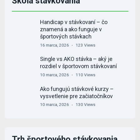
Škola stávkovania
Handicap v stávkovaní – čo
znamená a ako funguje v
športových stávkach
16 marca, 2026
123 Views
Single vs AKO stávka – aký je
rozdiel v športovom stávkovaní
10 marca, 2026
110 Views
Ako fungujú stávkové kurzy –
vysvetlenie pre začiatočníkov
10 marca, 2026
130 Views
Trh športového stávkovania