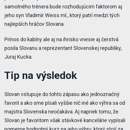
samotného trénera bude rozhodujúcim faktorom aj
jeho syn Vladimír Weiss ml., ktorý patrí medzi tých
najlepších hráčov Slovana.
Prínos do kabíny ale aj na ihrisko vnesie aj čerstvá
posila Slovanu a reprezentant Slovenskej republiky,
Juraj Kucka.
Tip na výsledok
Slovan vstupuje do tohto zápasu ako jednoznačný
favorit a ako sme písali vyššie nič iné ako výhra sa od
majstra Slovenska neočakáva. Aj napriek tomu, že
Slovan je favoritom však stávkové kancelárie vypísali
pomerne hodnotný kurz na jeho výhru, ktorý stojí za