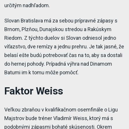
určitým nadhľadom.
Slovan Bratislava má za sebou prípravné zápasy s
Brnom, Plzňou, Dunajskou stredou a Rakúskym
Riedom. Z týchto duelov si Slovan odniesol jedno
víťazstvo, dve remízy a jednu prehru. Je tak jasné, že
belasí ešte budú potrebovať čas na to, aby sa dostali
do hernej pohody. Prípadná výhra nad Dinamom
Batumi im k tomu môže pomôcť.
Faktor Weiss
Veľkou zbraňou v kvalifikačnom osemfinále o Ligu
Majstrov bude tréner Vladimír Weiss, ktorý má s
podobnými zápasmi bohaté skúsenosti. Okrem