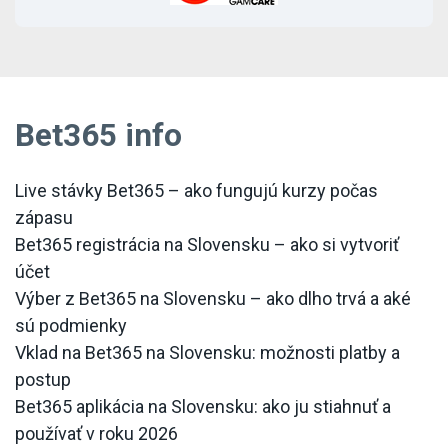
Bet365 info
Live stávky Bet365 – ako fungujú kurzy počas
zápasu
Bet365 registrácia na Slovensku – ako si vytvoriť
účet
Výber z Bet365 na Slovensku – ako dlho trvá a aké
sú podmienky
Vklad na Bet365 na Slovensku: možnosti platby a
postup
Bet365 aplikácia na Slovensku: ako ju stiahnuť a
používať v roku 2026