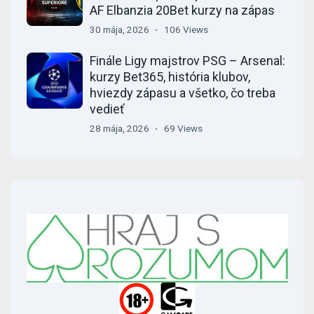
AF Elbanzia 20Bet kurzy na zápas
30 mája, 2026
106 Views
Finále Ligy majstrov PSG – Arsenal:
kurzy Bet365, história klubov,
hviezdy zápasu a všetko, čo treba
vedieť
28 mája, 2026
69 Views