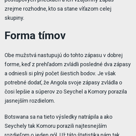
zrejme rozhodne, kto sa stane víťazom celej
skupiny.
Forma tímov
Obe mužstvá nastupujú do tohto zápasu v dobrej
forme, keď z prehľadom zvládli posledné dva zápasy
a odniesli si plný počet šiestich bodov. Je však
potrebné dodať, že Angola svoje zápasy zvládla o
čosi lepšie a súperov zo Seychel a Komory porazila
jasnejším rozdielom.
Botswana sa na tieto výsledky natrápila a ako
Seychely tak Komoru porazili najtesnejším
rozdieľom o jeden gól. Už táto štatistika nám tak