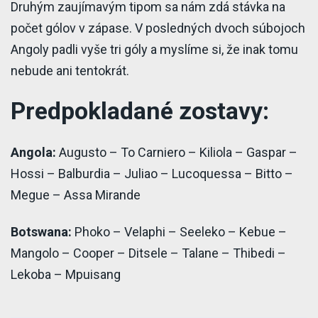
Druhým zaujímavým tipom sa nám zdá stávka na
počet gólov v zápase. V posledných dvoch súbojoch
Angoly padli vyše tri góly a myslíme si, že inak tomu
nebude ani tentokrát.
Predpokladané zostavy:
Angola:
Augusto – To Carniero – Kiliola – Gaspar –
Hossi – Balburdia – Juliao – Lucoquessa – Bitto –
Megue – Assa Mirande
Botswana:
Phoko – Velaphi – Seeleko – Kebue –
Mangolo – Cooper – Ditsele – Talane – Thibedi –
Lekoba – Mpuisang