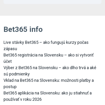
Bet365 info
Live stávky Bet365 – ako fungujú kurzy počas
zápasu
Bet365 registrácia na Slovensku – ako si vytvoriť
účet
Výber z Bet365 na Slovensku – ako dlho trvá a aké
sú podmienky
Vklad na Bet365 na Slovensku: možnosti platby a
postup
Bet365 aplikácia na Slovensku: ako ju stiahnuť a
používať v roku 2026