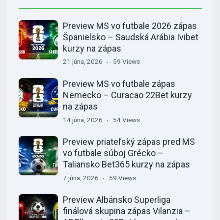
Preview MS vo futbale 2026 zápas
Španielsko – Saudská Arábia Ivibet
kurzy na zápas
21 júna, 2026
59 Views
Preview MS vo futbale zápas
Nemecko – Curacao 22Bet kurzy
na zápas
14 júna, 2026
54 Views
Preview priateľský zápas pred MS
vo futbale súboj Grécko –
Taliansko Bet365 kurzy na zápas
7 júna, 2026
59 Views
Preview Albánsko Superliga
finálová skupina zápas Vilanzia –