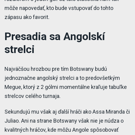
môže napovedať, kto bude vstupovať do tohto
zápasu ako favorit.
Presadia sa Angolskí
strelci
Najväčšou hrozbou pre tím Botswany budú
jednoznačne angolský strelci a to predovšetkým
Megue, ktorý z 2 gólmi momentálne kraľuje tabuľke
strelcov celého turnaja.
Sekundujú mu však aj ďalší hráči ako Assa Miranda či
Juliao. Ani na strane Botswany však nie je núdza o
kvalitných hráčov, kde môžu Angole spôsobovať