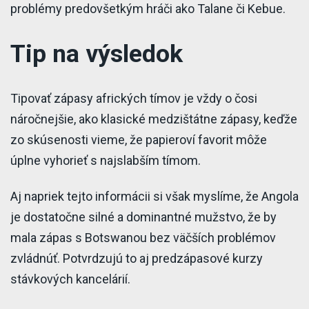
problémy predovšetkým hráči ako Talane či Kebue.
Tip na výsledok
Tipovať zápasy afrických tímov je vždy o čosi
náročnejšie, ako klasické medzištátne zápasy, keďže
zo skúsenosti vieme, že papieroví favorit môže
úplne vyhorieť s najslabším tímom.
Aj napriek tejto informácii si však myslíme, že Angola
je dostatočne silné a dominantné mužstvo, že by
mala zápas s Botswanou bez väčších problémov
zvládnúť. Potvrdzujú to aj predzápasové kurzy
stávkových kancelárií.