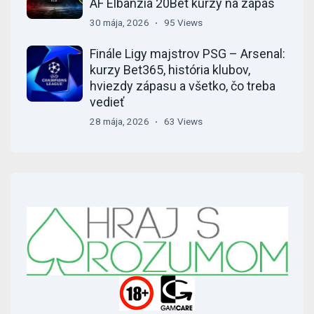
AF Elbanzia 20Bet kurzy na zápas
30 mája, 2026
95 Views
Finále Ligy majstrov PSG – Arsenal:
kurzy Bet365, história klubov,
hviezdy zápasu a všetko, čo treba
vedieť
28 mája, 2026
63 Views