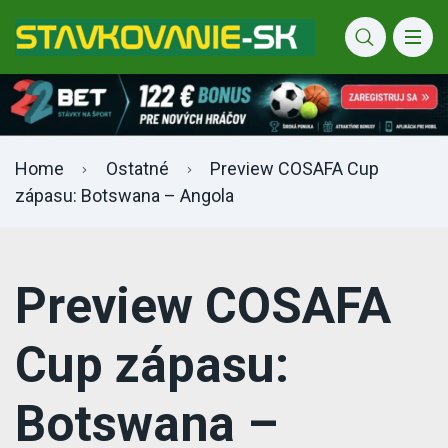
Bet365 info
Home
Ostatné
Preview COSAFA Cup
zápasu: Botswana – Angola
Preview COSAFA
Cup zápasu:
Botswana –