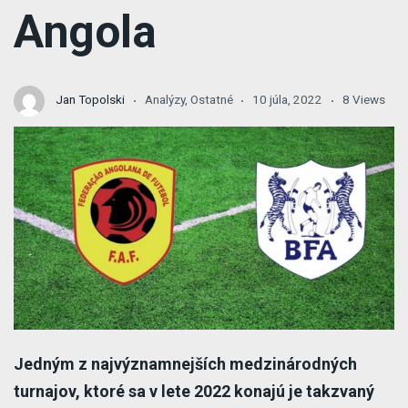
Angola
Jan Topolski
Analýzy
,
Ostatné
10 júla, 2022
8 Views
Jedným z najvýznamnejších medzinárodných
turnajov, ktoré sa v lete 2022 konajú je takzvaný