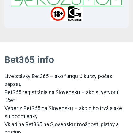
Bet365 info
Live stávky Bet365 – ako fungujú kurzy počas
zápasu
Bet365 registrácia na Slovensku – ako si vytvoriť
účet
Výber z Bet365 na Slovensku – ako dlho trvá a aké
sú podmienky
Vklad na Bet365 na Slovensku: možnosti platby a
postup