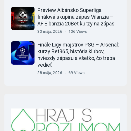
Preview Albánsko Superliga
finálová skupina zápas Vilanzia –
AF Elbanzia 20Bet kurzy na zápas
30 mája, 2026
106 Views
Finále Ligy majstrov PSG – Arsenal:
kurzy Bet365, história klubov,
hviezdy zápasu a všetko, čo treba
vedieť
28 mája, 2026
69 Views