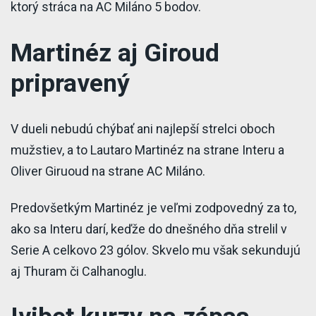
ktorý stráca na AC Miláno 5 bodov.
Martinéz aj Giroud
pripravený
V dueli nebudú chýbať ani najlepší strelci oboch
mužstiev, a to Lautaro Martinéz na strane Interu a
Oliver Giruoud na strane AC Miláno.
Predovšetkým Martinéz je veľmi zodpovedný za to,
ako sa Interu darí, keďže do dnešného dňa strelil v
Serie A celkovo 23 gólov. Skvelo mu však sekundujú
aj Thuram či Calhanoglu.