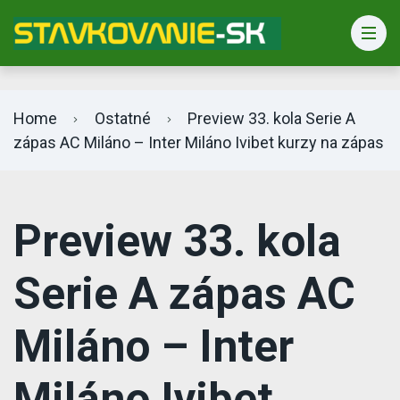
Bet365 info
Home
Ostatné
Preview 33. kola Serie A
zápas AC Miláno – Inter Miláno Ivibet kurzy na zápas
Preview 33. kola
Serie A zápas AC
Miláno – Inter
Miláno Ivibet