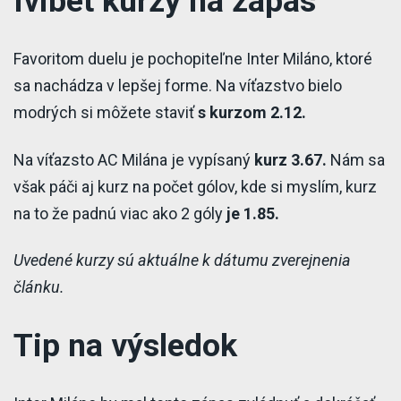
Ivibet kurzy na zápas
Favoritom duelu je pochopiteľne Inter Miláno, ktoré
sa nachádza v lepšej forme. Na víťazstvo bielo
modrých si môžete staviť
s kurzom 2.12.
Na víťazsto AC Milána je vypísaný
kurz 3.67.
Nám sa
však páči aj kurz na počet gólov, kde si myslím, kurz
na to že padnú viac ako 2 góly
je 1.85.
Uvedené kurzy sú aktuálne k dátumu zverejnenia
článku.
Tip na výsledok