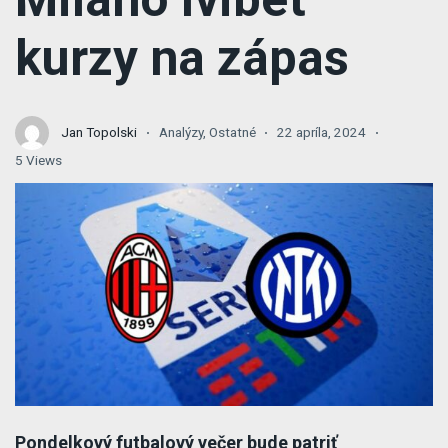
kurzy na zápas
Jan Topolski
Analýzy
,
Ostatné
22 apríla, 2024
5 Views
Pondelkový futbalový večer bude patriť