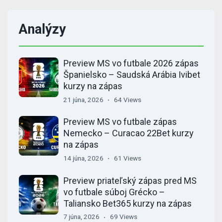
Analýzy
Preview MS vo futbale 2026 zápas
Španielsko – Saudská Arábia Ivibet
kurzy na zápas
21 júna, 2026
64 Views
Preview MS vo futbale zápas
Nemecko – Curacao 22Bet kurzy
na zápas
14 júna, 2026
61 Views
Preview priateľský zápas pred MS
vo futbale súboj Grécko –
Taliansko Bet365 kurzy na zápas
7 júna, 2026
69 Views