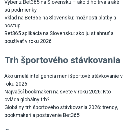
Výber z Bet365 na Slovensku – ako dlho trvá a aké
sú podmienky
Vklad na Bet365 na Slovensku: možnosti platby a
postup
Bet365 aplikácia na Slovensku: ako ju stiahnuť a
používať v roku 2026
Trh športového stávkovania
Ako umelá inteligencia mení športové stávkovanie v
roku 2026
Najväčší bookmakeri na svete v roku 2026: Kto
ovláda globálny trh?
Globálny trh športového stávkovania 2026: trendy,
bookmakeri a postavenie Bet365