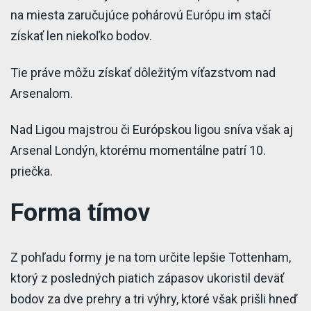
na miesta zaručujúce pohárovú Európu im stačí
získať len niekoľko bodov.
Tie práve môžu získať dôležitým víťazstvom nad
Arsenalom.
Nad Ligou majstrou či Európskou ligou sníva však aj
Arsenal Londýn, ktorému momentálne patrí 10.
priečka.
Forma tímov
Z pohľadu formy je na tom určite lepšie Tottenham,
ktorý z posledných piatich zápasov ukoristil deväť
bodov za dve prehry a tri výhry, ktoré však prišli hneď