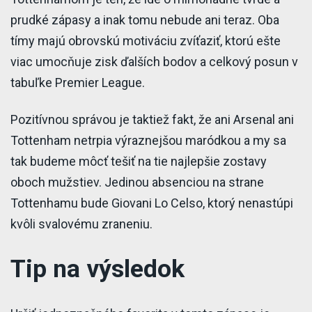
prudké zápasy a inak tomu nebude ani teraz. Oba
tímy majú obrovskú motiváciu zvíťaziť, ktorú ešte
viac umocňuje zisk ďalších bodov a celkový posun v
tabuľke Premier League.
Pozitívnou správou je taktiež fakt, že ani Arsenal ani
Tottenham netrpia výraznejšou maródkou a my sa
tak budeme môcť tešiť na tie najlepšie zostavy
oboch mužstiev. Jedinou absenciou na strane
Tottenhamu bude Giovani Lo Celso, ktorý nenastúpi
kvôli svalovému zraneniu.
Tip na výsledok