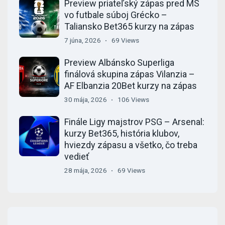
Preview priateľský zápas pred MS
vo futbale súboj Grécko –
Taliansko Bet365 kurzy na zápas
7 júna, 2026
69 Views
Preview Albánsko Superliga
finálová skupina zápas Vilanzia –
AF Elbanzia 20Bet kurzy na zápas
30 mája, 2026
106 Views
Finále Ligy majstrov PSG – Arsenal:
kurzy Bet365, história klubov,
hviezdy zápasu a všetko, čo treba
vedieť
28 mája, 2026
69 Views