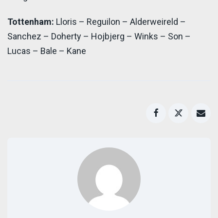
Tottenham:
Lloris – Reguilon – Alderweireld –
Sanchez – Doherty – Hojbjerg – Winks – Son –
Lucas – Bale – Kane