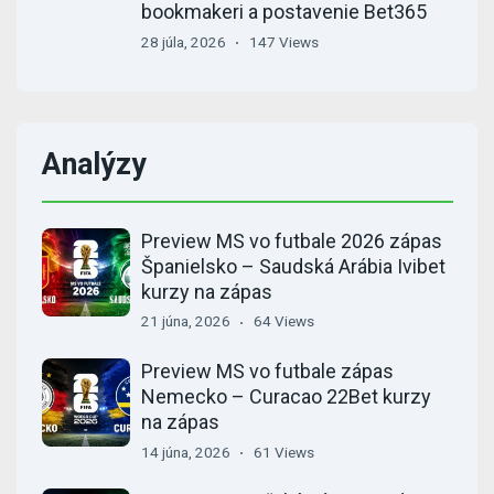
bookmakeri a postavenie Bet365
28 júla, 2026
147 Views
Analýzy
Preview MS vo futbale 2026 zápas
Španielsko – Saudská Arábia Ivibet
kurzy na zápas
21 júna, 2026
64 Views
Preview MS vo futbale zápas
Nemecko – Curacao 22Bet kurzy
na zápas
14 júna, 2026
61 Views