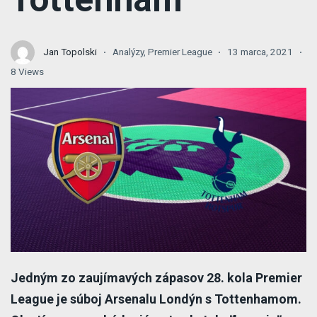
Jan Topolski
Analýzy
,
Premier League
13 marca, 2021
8 Views
Jedným zo zaujímavých zápasov 28. kola Premier
League je súboj Arsenalu Londýn s Tottenhamom.