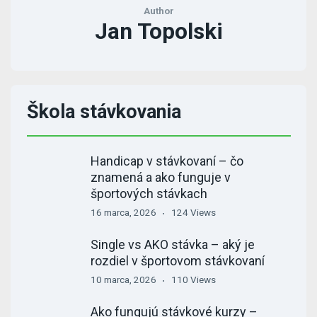
Author
Jan Topolski
Škola stávkovania
Handicap v stávkovaní – čo
znamená a ako funguje v
športových stávkach
16 marca, 2026
124 Views
Single vs AKO stávka – aký je
rozdiel v športovom stávkovaní
10 marca, 2026
110 Views
Ako fungujú stávkové kurzy –