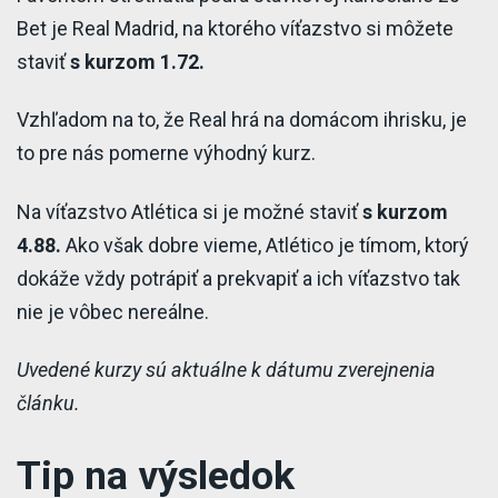
Bet je Real Madrid, na ktorého víťazstvo si môžete
staviť
s kurzom 1.72.
Vzhľadom na to, že Real hrá na domácom ihrisku, je
to pre nás pomerne výhodný kurz.
Na víťazstvo Atlética si je možné staviť
s kurzom
4.88.
Ako však dobre vieme, Atlético je tímom, ktorý
dokáže vždy potrápiť a prekvapiť a ich víťazstvo tak
nie je vôbec nereálne.
Uvedené kurzy sú aktuálne k dátumu zverejnenia
článku.
Tip na výsledok