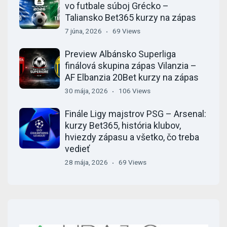
vo futbale súboj Grécko –
Taliansko Bet365 kurzy na zápas
7 júna, 2026
69 Views
Preview Albánsko Superliga
finálová skupina zápas Vilanzia –
AF Elbanzia 20Bet kurzy na zápas
30 mája, 2026
106 Views
Finále Ligy majstrov PSG – Arsenal:
kurzy Bet365, história klubov,
hviezdy zápasu a všetko, čo treba
vedieť
28 mája, 2026
69 Views