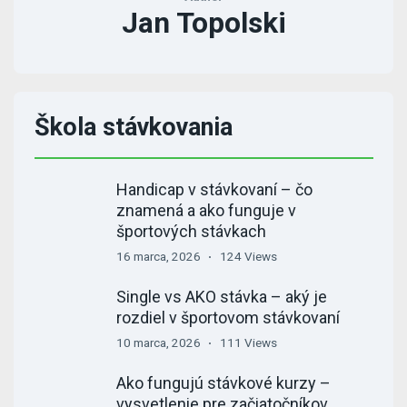
Jan Topolski
Škola stávkovania
Handicap v stávkovaní – čo
znamená a ako funguje v
športových stávkach
16 marca, 2026
124 Views
Single vs AKO stávka – aký je
rozdiel v športovom stávkovaní
10 marca, 2026
111 Views
Ako fungujú stávkové kurzy –
vysvetlenie pre začiatočníkov