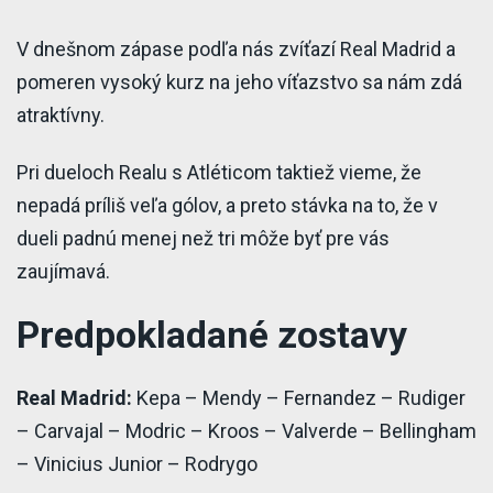
V dnešnom zápase podľa nás zvíťazí Real Madrid a
pomeren vysoký kurz na jeho víťazstvo sa nám zdá
atraktívny.
Pri dueloch Realu s Atléticom taktiež vieme, že
nepadá príliš veľa gólov, a preto stávka na to, že v
dueli padnú menej než tri môže byť pre vás
zaujímavá.
Predpokladané zostavy
Real Madrid:
Kepa – Mendy – Fernandez – Rudiger
– Carvajal – Modric – Kroos – Valverde – Bellingham
– Vinicius Junior – Rodrygo