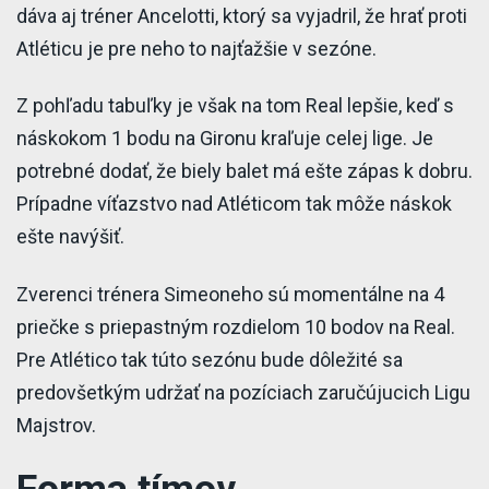
dáva aj tréner Ancelotti, ktorý sa vyjadril, že hrať proti
Atléticu je pre neho to najťažšie v sezóne.
Z pohľadu tabuľky je však na tom Real lepšie, keď s
náskokom 1 bodu na Gironu kraľuje celej lige. Je
potrebné dodať, že biely balet má ešte zápas k dobru.
Prípadne víťazstvo nad Atléticom tak môže náskok
ešte navýšiť.
Zverenci trénera Simeoneho sú momentálne na 4
priečke s priepastným rozdielom 10 bodov na Real.
Pre Atlético tak túto sezónu bude dôležité sa
predovšetkým udržať na pozíciach zaručújucich Ligu
Majstrov.