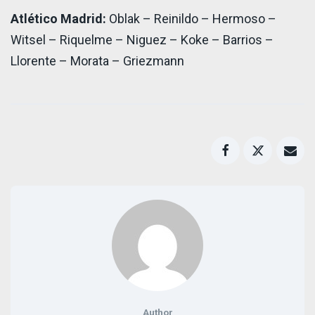
Atlético Madrid:
Oblak – Reinildo – Hermoso –
Witsel – Riquelme – Niguez – Koke – Barrios –
Llorente – Morata – Griezmann
Author