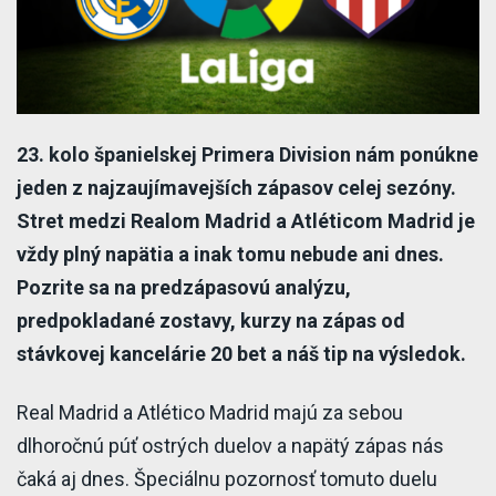
23. kolo španielskej Primera Division nám ponúkne
jeden z najzaujímavejších zápasov celej sezóny.
Stret medzi Realom Madrid a Atléticom Madrid je
vždy plný napätia a inak tomu nebude ani dnes.
Pozrite sa na predzápasovú analýzu,
predpokladané zostavy, kurzy na zápas od
stávkovej kancelárie 20 bet a náš tip na výsledok.
Real Madrid a Atlético Madrid majú za sebou
dlhoročnú púť ostrých duelov a napätý zápas nás
čaká aj dnes. Špeciálnu pozornosť tomuto duelu