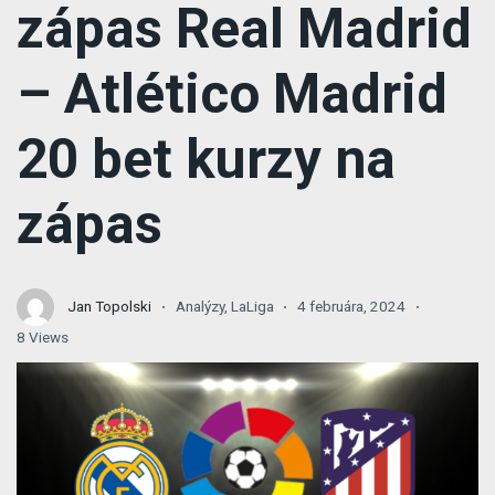
zápas Real Madrid
– Atlético Madrid
20 bet kurzy na
zápas
Jan Topolski
Analýzy
,
LaLiga
4 februára, 2024
8 Views