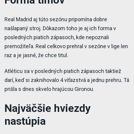
Forma tímov
Real Madrid aj túto sezónu pripomína dobre
našlapaný stroj. Dôkazom toho je aj ich forma v
posledných piatich zápasoch, kde nepoznali
premožiteľa. Real celkovo prehral v sezóne v lige len
raz a je jasné, že chce titul.
Atléticu sa v posledných piatich zápasoch taktiež
darí, keď si zaknihovalo 4 víťazstvá a jednu prehru. Tá
prišla s dnes skvelo hrajúcou Gironou.
Najväčšie hviezdy
nastúpia