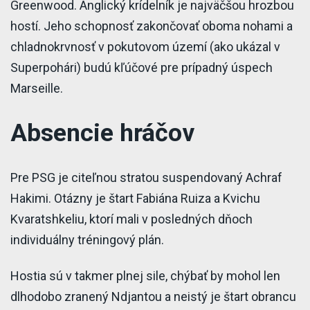
Greenwood. Anglický krídelník je najväčšou hrozbou
hostí. Jeho schopnosť zakončovať oboma nohami a
chladnokrvnosť v pokutovom území (ako ukázal v
Superpohári) budú kľúčové pre prípadný úspech
Marseille.
Absencie hráčov
Pre PSG je citeľnou stratou suspendovaný Achraf
Hakimi. Otázny je štart Fabiána Ruiza a Kvichu
Kvaratshkeliu, ktorí mali v posledných dňoch
individuálny tréningový plán.
Hostia sú v takmer plnej sile, chýbať by mohol len
dlhodobo zranený Ndjantou a neistý je štart obrancu