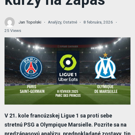
Jan Topolski
Analýzy
,
Ostatné
8 februára, 2026
25 Views
V 21. kole francúzskej Ligue 1 sa proti sebe
stretnú PSG a Olympique Marsielle. Pozrite sa na
predzápasovú analýzu, predpokladané zostavy, tip