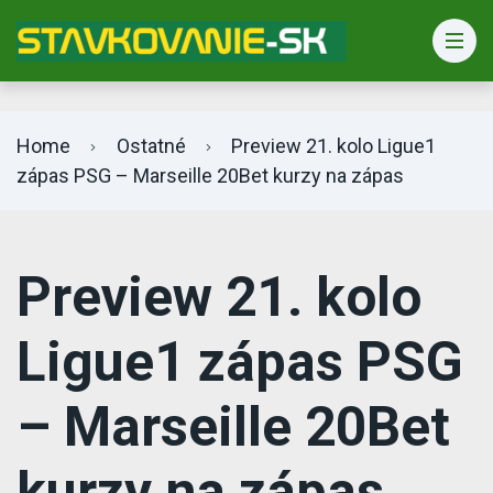
Bet365 info
Home
Ostatné
Preview 21. kolo Ligue1
zápas PSG – Marseille 20Bet kurzy na zápas
Preview 21. kolo
Ligue1 zápas PSG
– Marseille 20Bet
kurzy na zápas