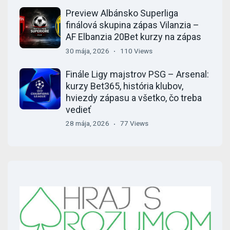
Preview Albánsko Superliga
finálová skupina zápas Vilanzia –
AF Elbanzia 20Bet kurzy na zápas
30 mája, 2026
110 Views
Finále Ligy majstrov PSG – Arsenal:
kurzy Bet365, história klubov,
hviezdy zápasu a všetko, čo treba
vedieť
28 mája, 2026
77 Views