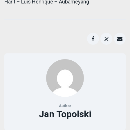
Harit – Luis Henrique – Aubameyang
Author
Jan Topolski