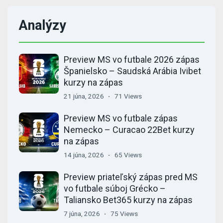
Analýzy
Preview MS vo futbale 2026 zápas
Španielsko – Saudská Arábia Ivibet
kurzy na zápas
21 júna, 2026
71 Views
Preview MS vo futbale zápas
Nemecko – Curacao 22Bet kurzy
na zápas
14 júna, 2026
65 Views
Preview priateľský zápas pred MS
vo futbale súboj Grécko –
Taliansko Bet365 kurzy na zápas
7 júna, 2026
75 Views