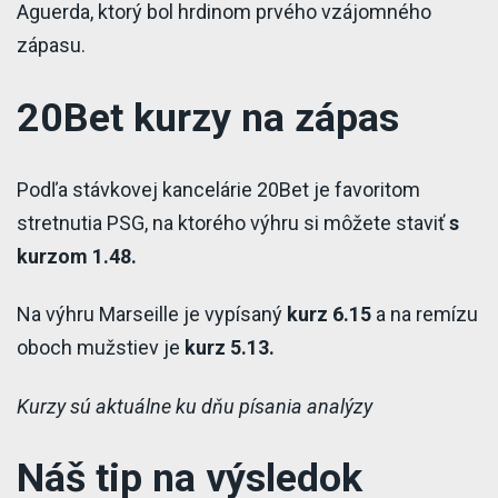
Aguerda, ktorý bol hrdinom prvého vzájomného
zápasu.
20Bet kurzy na zápas
Podľa stávkovej kancelárie 20Bet je favoritom
stretnutia PSG, na ktorého výhru si môžete staviť
s
kurzom 1.48.
Na výhru Marseille je vypísaný
kurz 6.15
a na remízu
oboch mužstiev je
kurz 5.13.
Kurzy sú aktuálne ku dňu písania analýzy
Náš tip na výsledok