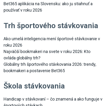
Bet365 aplikácia na Slovensku: ako ju stiahnuť a
používať v roku 2026
Trh športového stávkovania
Ako umelá inteligencia mení športové stávkovanie v
roku 2026
Najväčší bookmakeri na svete v roku 2026: Kto
ovláda globálny trh?
Globálny trh športového stávkovania 2026: trendy,
bookmakeri a postavenie Bet365
Škola stávkovania
Handicap v stávkovaní – čo znamená a ako funguje v
športových stávkach