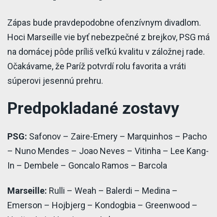
Zápas bude pravdepodobne ofenzívnym divadlom.
Hoci Marseille vie byť nebezpečné z brejkov, PSG má
na domácej pôde príliš veľkú kvalitu v záložnej rade.
Očakávame, že Paríž potvrdí rolu favorita a vráti
súperovi jesennú prehru.
Predpokladané zostavy
PSG:
Safonov – Zaire-Emery – Marquinhos – Pacho
– Nuno Mendes – Joao Neves – Vitinha – Lee Kang-
In – Dembele – Goncalo Ramos – Barcola
Marseille:
Rulli – Weah – Balerdi – Medina –
Emerson – Hojbjerg – Kondogbia – Greenwood –