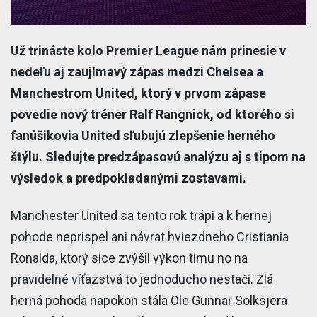
Už trináste kolo Premier League nám prinesie v
nedeľu aj zaujímavý zápas medzi Chelsea a
Manchestrom United, ktorý v prvom zápase
povedie nový tréner Ralf Rangnick, od ktorého si
fanúšikovia United sľubujú zlepšenie herného
štýlu. Sledujte predzápasovú analýzu aj s tipom na
výsledok a predpokladanými zostavami.
Manchester United sa tento rok trápi a k hernej
pohode neprispel ani návrat hviezdneho Cristiania
Ronalda, ktorý síce zvýšil výkon tímu no na
pravidelné víťazstvá to jednoducho nestačí. Zlá
herná pohoda napokon stála Ole Gunnar Solksjera