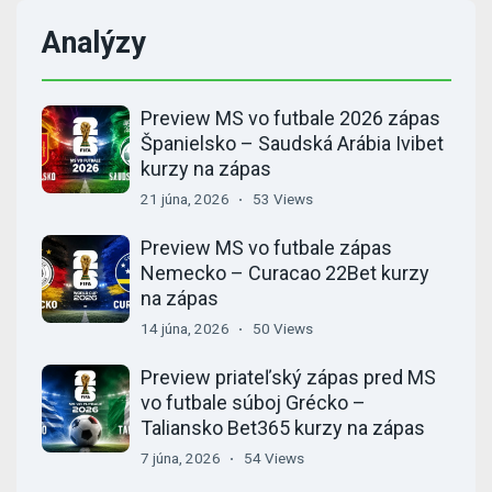
Analýzy
Preview MS vo futbale 2026 zápas
Španielsko – Saudská Arábia Ivibet
kurzy na zápas
21 júna, 2026
53 Views
Preview MS vo futbale zápas
Nemecko – Curacao 22Bet kurzy
na zápas
14 júna, 2026
50 Views
Preview priateľský zápas pred MS
vo futbale súboj Grécko –
Taliansko Bet365 kurzy na zápas
7 júna, 2026
54 Views