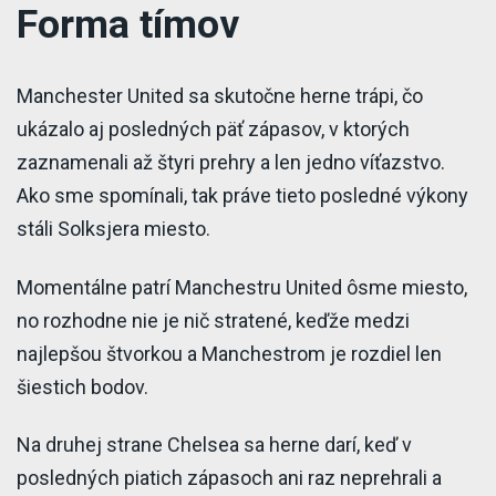
Forma tímov
Manchester United sa skutočne herne trápi, čo
ukázalo aj posledných päť zápasov, v ktorých
zaznamenali až štyri prehry a len jedno víťazstvo.
Ako sme spomínali, tak práve tieto posledné výkony
stáli Solksjera miesto.
Momentálne patrí Manchestru United ôsme miesto,
no rozhodne nie je nič stratené, keďže medzi
najlepšou štvorkou a Manchestrom je rozdiel len
šiestich bodov.
Na druhej strane Chelsea sa herne darí, keď v
posledných piatich zápasoch ani raz neprehrali a