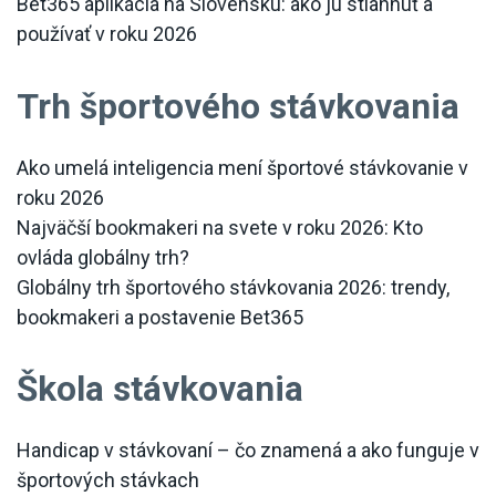
Bet365 aplikácia na Slovensku: ako ju stiahnuť a
používať v roku 2026
Trh športového stávkovania
Ako umelá inteligencia mení športové stávkovanie v
roku 2026
Najväčší bookmakeri na svete v roku 2026: Kto
ovláda globálny trh?
Globálny trh športového stávkovania 2026: trendy,
bookmakeri a postavenie Bet365
Škola stávkovania
Handicap v stávkovaní – čo znamená a ako funguje v
športových stávkach