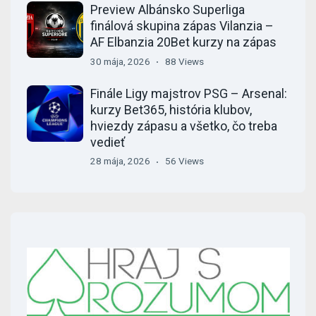
Preview Albánsko Superliga
finálová skupina zápas Vilanzia –
AF Elbanzia 20Bet kurzy na zápas
30 mája, 2026
88 Views
Finále Ligy majstrov PSG – Arsenal:
kurzy Bet365, história klubov,
hviezdy zápasu a všetko, čo treba
vedieť
28 mája, 2026
56 Views