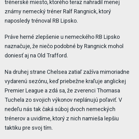
trénerské miesto, ktorého teraz nahradil menej
známy nemecký tréner Ralf Rangnick, ktorý
naposledy trénoval RB Lipsko.
Práve herné zlepšenie u nemeckého RB Lipsko
naznačuje, že niečo podobné by Rangnick mohol
doniesť aj na Old Trafford.
Na druhej strane Chelsea zatiaľ zažíva mimoriadne
vydarenú sezónu, keď priebežne kraľuje anglickej
Premier League a zdá sa, že zverenci Thomasa
Tuchela zo svojich výkonov neplánujú poľaviť. V
nedeľu nás tak čaká súboj dvoch nemeckých
trénerov a uvidíme, ktorý z nich namieša lepšiu
taktiku pre svoj tím.