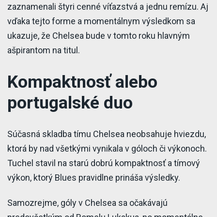
zaznamenali štyri cenné víťazstvá a jednu remízu. Aj
vďaka tejto forme a momentálnym výsledkom sa
ukazuje, že Chelsea bude v tomto roku hlavným
ašpirantom na titul.
Kompaktnosť alebo
portugalské duo
Súčasná skladba tímu Chelsea neobsahuje hviezdu,
ktorá by nad všetkými vynikala v góloch či výkonoch.
Tuchel stavil na starú dobrú kompaktnosť a tímový
výkon, ktorý Blues pravidlne prináša výsledky.
Samozrejme, góly v Chelsea sa očakávajú